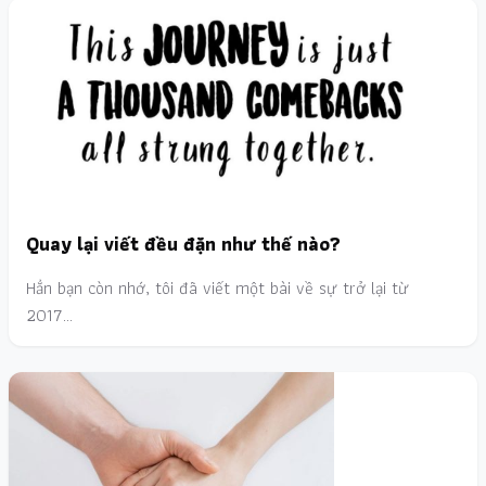
Quay lại viết đều đặn như thế nào?
Hẳn bạn còn nhớ, tôi đã viết một bài về sự trở lại từ
2017…