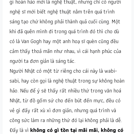
gì hoàn hảo mới là nghệ thuật, nhưng chỉ có người
nghệ sĩ mới biết nghệ thuật nằm trên quá trình
sáng tạo chứ không phải thành quả cuối cùng. Một
khi đã quên mình đi trong quá trình đó thì cho dù
có là Van Gogh hay một anh hoạ sĩ quèn cũng đều
cảm thấy thoả mãn như nhau, vì cái hạnh phúc của
người ta đơn giản là sáng tác.
Người Nhật có một từ riêng cho cái này là wabi-
sabi, hay còn gọi là nghệ thuật trong sự không hoàn
hảo. Nếu để ý sẽ thấy rất nhiều thứ trong văn hoá
Nhật, từ đồ gốm sứ cho đến bút đến mực, đều có
vẻ gì đấy rất xù xì đơn giản, nhưng quá trình và
công sức làm ra những thứ đó lại không phải là dễ.
Đấy là vì
không có gì tồn tại mãi mãi, không có