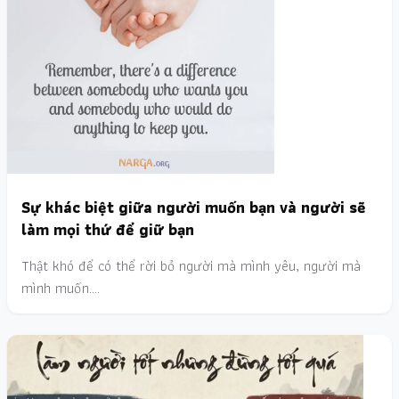
Sự khác biệt giữa người muốn bạn và người sẽ
làm mọi thứ để giữ bạn
Thật khó để có thể rời bỏ người mà mình yêu, người mà
mình muốn.…