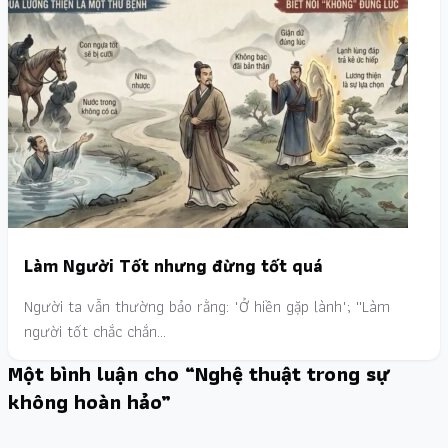
Làm Người Tốt nhưng đừng tốt quá
Người ta vẫn thường bảo rằng: "Ở hiền gặp lành"; ''Làm
người tốt chắc chắn…
Một bình luận cho “Nghệ thuật trong sự
không hoàn hảo”