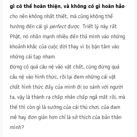
gì có thể hoàn thiện, và không có gì hoàn hảo
cho nên không nhất thiết, mà cũng không thể
hướng đến cái gì
perfect
được. Triết lý này rất
Phật, nó nhấn mạnh nhiều đến thả mình vào những
khoảnh khắc của cuộc đời thay vì bị bận tâm vào
những cái tạp nham.
Đừng có quá câu nệ vào vật chất, cũng đừng quá
câu nệ vào hình thức, rồi lại đem những cái vật
chất hình thức đấy của mình đi so sánh với người
ta, vậy là thành ra chấp nhân chấp ngã mất rồi, mà
thế thì còn gì là sướng của cái thú chơi, của đam
mê hay đơn giản hơn chỉ là sở thích của bản thân
mình?