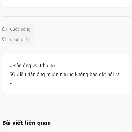
Cuộc sống
quan điểm
« Đàn ông vs. Phụ nữ
50 điều đàn ông muốn nhưng không bao giờ nói ra
»
Bài viết liên quan