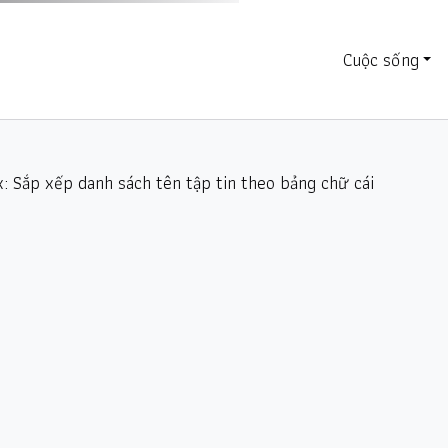
Cuộc sống
x: Sắp xếp danh sách tên tập tin theo bảng chữ cái