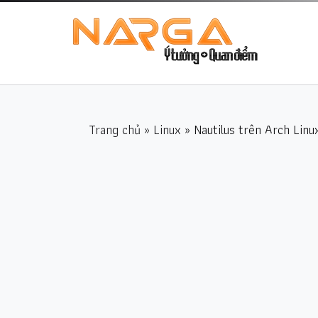
Trang chủ
»
Linux
» Nautilus trên Arch Linu