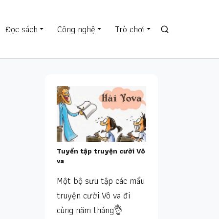
Đọc sách
Công nghệ
Trò chơi
Tuyển tập truyện cười Vô
va
Một bộ sưu tập các mẩu
truyện cười Vô va đi
cùng năm tháng👌