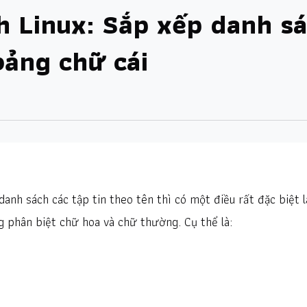
h Linux: Sắp xếp danh s
bảng chữ cái
danh sách các tập tin theo tên thì có một điều rất đặc biệt l
g phân biệt chữ hoa và chữ thường. Cụ thể là: