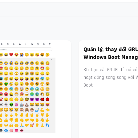
Quản lý, thay đổi GR
Windows Boot Manag
Khi bạn cài GRUB thì nó có
hoạt động song song với 
Boot…