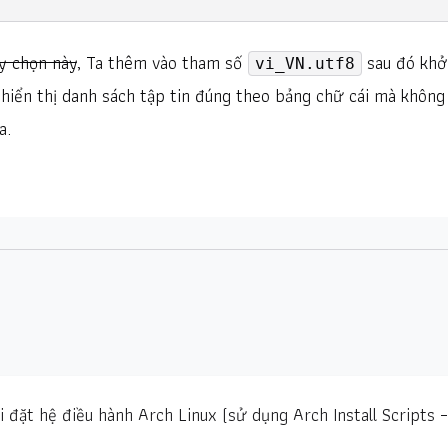
y chọn này
, Ta thêm vào tham số
sau đó khở
vi_VN.utf8
ẽ hiển thị danh sách tập tin đúng theo bảng chữ cái mà không
a.
 đặt hệ điều hành Arch Linux (sử dụng Arch Install Scripts –