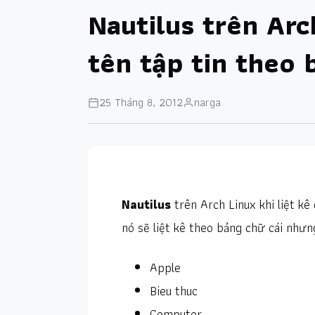
Nautilus trên Arc
tên tập tin theo 
25 Tháng 8, 2012
narga
Nautilus
trên Arch Linux khi liệt kê 
nó sẽ liệt kê theo bảng chữ cái nhưn
Apple
Bieu thuc
Computer