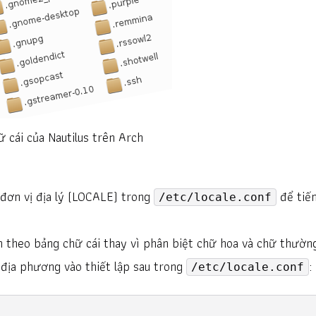
 cái của Nautilus trên Arch
 đơn vị địa lý (LOCALE) trong
để tiế
/etc/locale.conf
in theo bảng chữ cái thay vì phân biệt chữ hoa và chữ thườn
 địa phương vào thiết lập sau trong
:
/etc/locale.conf