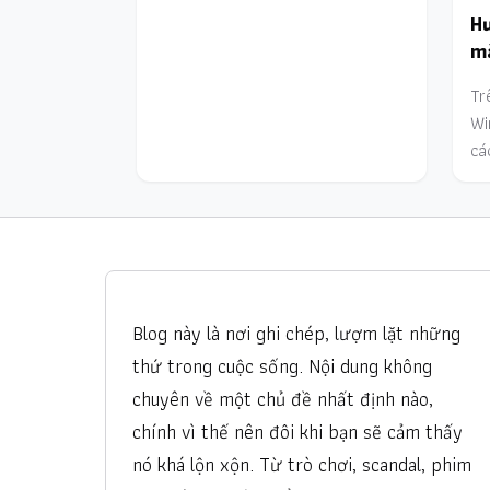
Hư
mà
Tr
Wi
cá
Blog này là nơi ghi chép, lượm lặt những
thứ trong cuộc sống. Nội dung không
chuyên về một chủ đề nhất định nào,
chính vì thế nên đôi khi bạn sẽ cảm thấy
nó khá lộn xộn. Từ trò chơi, scandal, phim