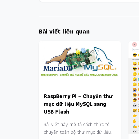
Bài viết liên quan
RaspBerry Pi – Chuyển thư
mục dữ liệu MySQL sang
USB Flash
Bài viết này mô tả cách thức tôi
chuyển toàn bộ thư mục dữ liệu…