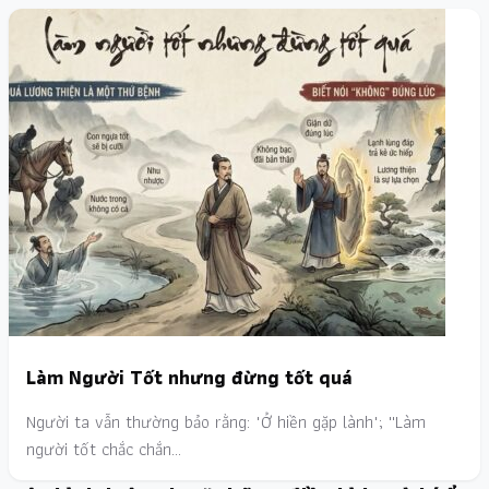
Làm Người Tốt nhưng đừng tốt quá
Người ta vẫn thường bảo rằng: "Ở hiền gặp lành"; ''Làm
người tốt chắc chắn…