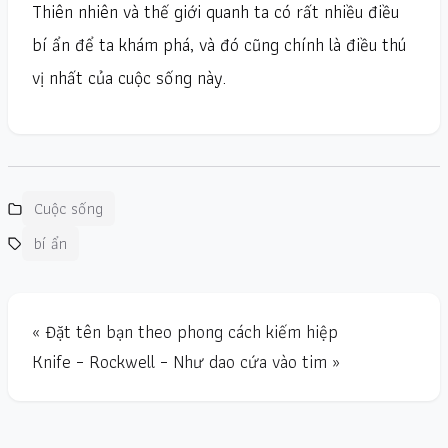
Thiên nhiên và thế giới quanh ta có rất nhiều điều
bí ẩn để ta khám phá, và đó cũng chính là điều thú
vị nhất của cuộc sống này.
Cuộc sống
bí ẩn
« Đặt tên bạn theo phong cách kiếm hiệp
Knife – Rockwell – Như dao cứa vào tim »