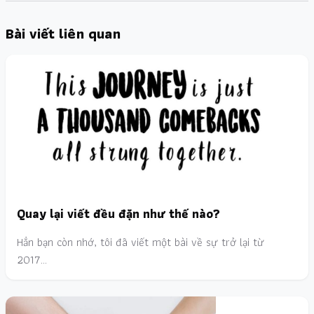
Bài viết liên quan
Quay lại viết đều đặn như thế nào?
Hẳn bạn còn nhớ, tôi đã viết một bài về sự trở lại từ
2017…