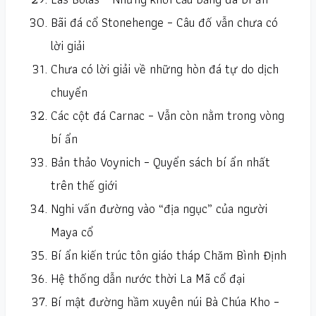
Bãi đá cổ Stonehenge – Câu đố vẫn chưa có
lời giải
Chưa có lời giải về những hòn đá tự do dịch
chuyển
Các cột đá Carnac – Vẫn còn nằm trong vòng
bí ẩn
Bản thảo Voynich – Quyển sách bí ẩn nhất
trên thế giới
Nghi vấn đường vào “địa ngục” của người
Maya cổ
Bí ẩn kiến trúc tôn giáo tháp Chăm Bình Định
Hệ thống dẫn nước thời La Mã cổ đại
Bí mật đường hầm xuyên núi Bà Chúa Kho –