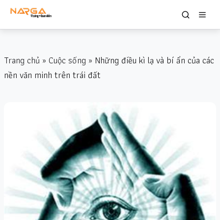
Trang chủ
»
Cuộc sống
» Những điều kì lạ và bí ẩn của các
nền văn minh trên trái đất