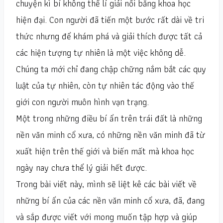
chuyện kì bí không thể lí giải nổi bằng khoa học
hiện đại. Con người đã tiến một bước rất dài về tri
thức nhưng để khám phá và giải thích được tất cả
các hiện tượng tự nhiên là một việc không dễ.
Chúng ta mới chỉ đang chập chững nắm bắt các quy
luật của tự nhiên, còn tự nhiên tác động vào thế
giới con người muôn hình vạn trạng.
Một trong những điều bí ẩn trên trái đất là những
nền văn minh cổ xưa, có những nền văn minh đã từ
xuất hiện trên thế giới và biến mất mà khoa học
ngày nay chưa thể lý giải hết được.
Trong bài viết này, mình sẽ liệt kê các bài viết về
những bí ẩn của các nền văn minh cổ xưa, đã, đang
và sắp được viết với mong muốn tập hợp và giúp