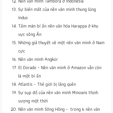
Nền văn minh Tambora ở Indonesia
Sự biến mất của nền văn minh thung lũng
Indus
Tấm màn bí ẩn nền văn hóa Harappa ở khu
vực sông Ấn
Những giả thuyết về một nền văn minh ở Nam
cực
Nền văn minh Angkor
El Dorado – Nền văn minh ở Amazon vẫn còn
là một bí ẩn
Atlantis – Thế giới bị lãng quên
Sự sụp đổ của nền văn minh Minoans thịnh
vượng một thời
Nền văn minh Sông Hồng – trong 6 nền văn