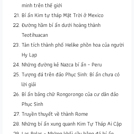
minh trên thế giới
Bí ẩn Kim tự tháp Mặt Trời ở Mexico
Đường hầm bí ẩn dưới hoàng thành
Teotihuacan
Tàn tích thành phố Helike phồn hoa của người
Hy Lạp
Những đường kẻ Nazca bí ẩn – Peru
Tượng đá trên đảo Phục Sinh: Bí ẩn chưa có
lời giải
Bí ẩn bảng chữ Rongorongo của cư dân đảo
Phục Sinh
Truyền thuyết về thành Rome
Những bí ẩn xung quanh Kim Tự Tháp Ai Cập
Las Bolas – Những khối cầu bằng đá bí ẩn