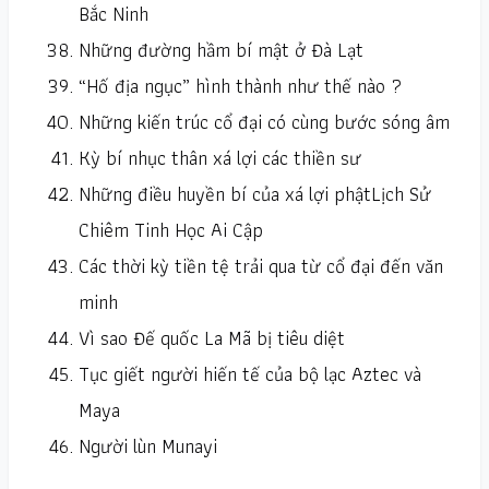
Bắc Ninh
Những đường hầm bí mật ở Đà Lạt
“Hố địa ngục” hình thành như thế nào ?
Những kiến trúc cổ đại có cùng bước sóng âm
Kỳ bí nhục thân xá lợi các thiền sư
Những điều huyền bí của xá lợi phậtLịch Sử
Chiêm Tinh Học Ai Cập
Các thời kỳ tiền tệ trải qua từ cổ đại đến văn
minh
Vì sao Đế quốc La Mã bị tiêu diệt
Tục giết người hiến tế của bộ lạc Aztec và
Maya
Người lùn Munayi