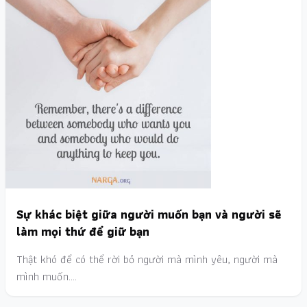
Sự khác biệt giữa người muốn bạn và người sẽ
làm mọi thứ để giữ bạn
Thật khó để có thể rời bỏ người mà mình yêu, người mà
mình muốn.…