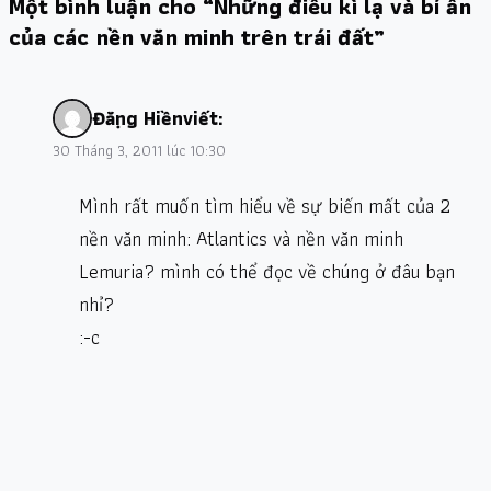
Một bình luận cho “Những điều kì lạ và bí ẩn
của các nền văn minh trên trái đất”
Đặng Hiền
viết:
30 Tháng 3, 2011 lúc 10:30
Mình rất muốn tìm hiểu về sự biến mất của 2
nền văn minh: Atlantics và nền văn minh
Lemuria? mình có thể đọc về chúng ở đâu bạn
nhỉ?
:-c