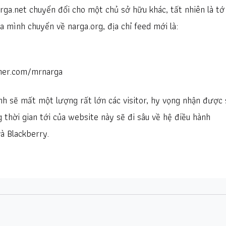
rga.net chuyển đổi cho một chủ sở hữu khác, tất nhiên là tớ
a mình chuyển về narga.org, địa chỉ feed mới là:
rner.com/mrnarga
nh sẽ mất một lượng rất lớn các visitor, hy vọng nhận được
 thời gian tới của website này sẽ đi sâu về hệ điều hành
à Blackberry.