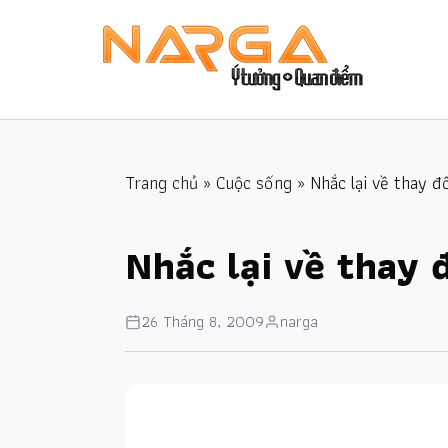
Trang chủ
»
Cuộc sống
» Nhắc lại về thay đổ
Nhắc lại về thay 
26 Tháng 8, 2009
narga