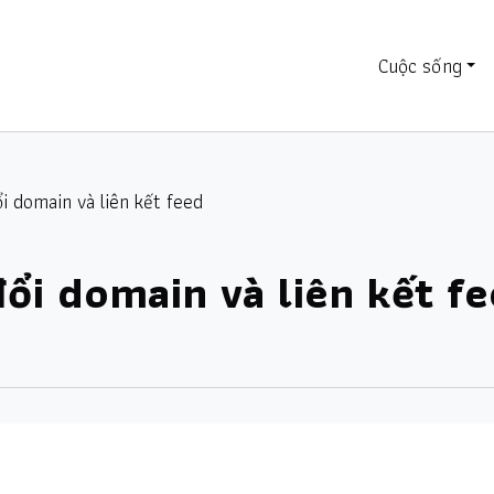
Cuộc sống
i domain và liên kết feed
đổi domain và liên kết f