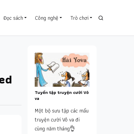
Đọc sách
Công nghệ
Trò chơi
eed
Tuyển tập truyện cười Vô
va
Một bộ sưu tập các mẩu
truyện cười Vô va đi
cùng năm tháng👌