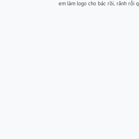
em làm logo cho bác rồi, rãnh rỗi q