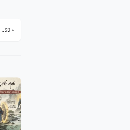
o USB »