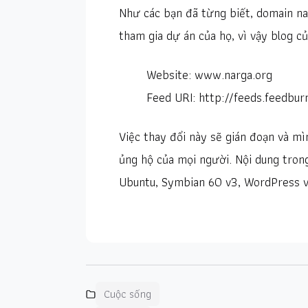
Như các bạn đã từng biết, domain na
tham gia dự án của họ, vì vậy blog củ
Website: www.narga.org
Feed URI: http://feeds.feedbu
Việc thay đổi này sẽ gián đoạn và mì
ủng hộ của mọi người. Nội dung trong
Ubuntu, Symbian 60 v3, WordPress v
Cuộc sống