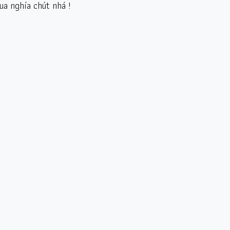
ua nghía chút nhá !