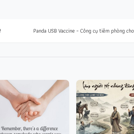
!
Panda USB Vaccine – Công cụ tiêm phòng ch