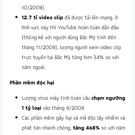
10/2008)
12.7 tỉ video clip
đã được tải lên mạng, ở
lĩnh vực này thì YouTube hoàn toàn dẫn đầu
(thống kê với người dùng Bắc Mỹ tính đến
tháng 11/2008); lượng người xem video clip
trực tuyến tại Bắc Mỹ tăng hơn 34% so với
năm ngoái.
Phần mềm độc hại
Lượng virus máy tính toàn cầu
chạm ngưỡng
1 tỷ loại
vào tháng 4/2008.
Các phần mềm gây hại và mã độc lây nhiễm và
phát tán nhanh chóng,
tăng 468%
so với năm