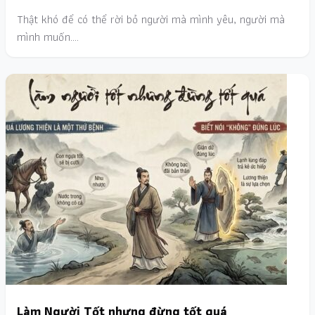
Thật khó để có thể rời bỏ người mà mình yêu, người mà
mình muốn.…
Làm Người Tốt nhưng đừng tốt quá