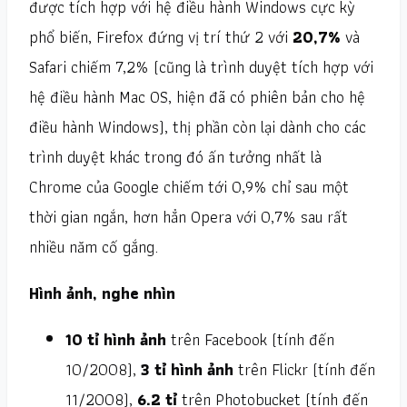
được tích hợp với hệ điều hành Windows cực kỳ
phổ biến, Firefox đứng vị trí thứ 2 với
20,7%
và
Safari chiếm 7,2% (cũng là trình duyệt tích hợp với
hệ điều hành Mac OS, hiện đã có phiên bản cho hệ
điều hành Windows), thị phần còn lại dành cho các
trình duyệt khác trong đó ấn tưởng nhất là
Chrome của Google chiếm tới 0,9% chỉ sau một
thời gian ngắn, hơn hẳn Opera với 0,7% sau rất
nhiều năm cố gắng.
Hình ảnh, nghe nhìn
10 tỉ hình ảnh
trên Facebook (tính đến
10/2008),
3 tỉ hình ảnh
trên Flickr (tính đến
11/2008),
6.2 tỉ
trên Photobucket (tính đến