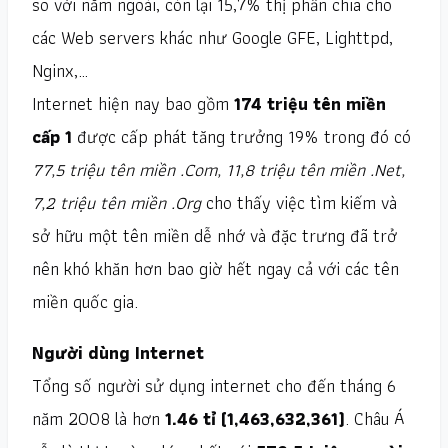
so với năm ngoái, còn lại 15,7% thị phần chia cho
các Web servers khác như Google GFE, Lighttpd,
Nginx,…
Internet hiện nay bao gồm
174 triệu tên miền
cấp 1
được cấp phát tăng trưởng 19% trong đó có
77,5 triệu tên miền .Com, 11,8 triệu tên miền .Net,
7,2 triệu tên miền .Org
cho thấy việc tìm kiếm và
sở hữu một tên miền dễ nhớ và đặc trưng đã trở
nên khó khăn hơn bao giờ hết ngay cả với các tên
miền quốc gia.
Người dùng Internet
Tổng số người sử dụng internet cho đến tháng 6
năm 2008 là hơn
1.46 tỉ (1,463,632,361)
. Châu Á