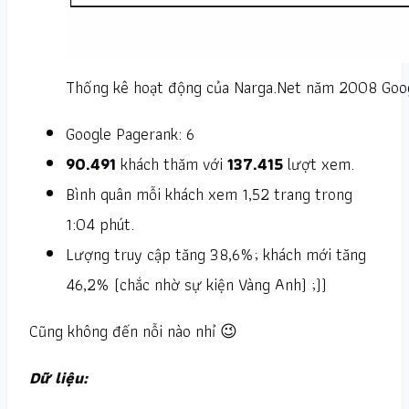
Thống kê hoạt động của Narga.Net năm 2008 Goog
Google Pagerank: 6
90.491
khách thăm với
137.415
lượt xem.
Bình quân mỗi khách xem 1,52 trang trong
1:04 phút.
Lượng truy cập tăng 38,6%; khách mới tăng
46,2% (chắc nhờ sự kiện Vàng Anh) ;))
Cũng không đến nỗi nào nhỉ 😉
Dữ liệu: