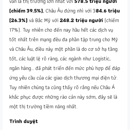
vẫn là thị trường lớn nhất với
578.5 triệu người
(chiếm 39.5%)
, Châu Âu đứng nhì với 3
84.6 triệu
(26.3%)
và Bắc Mỹ với
248.2 triệu người
(chiếm
17%). Tuy nhiên cho đến nay hầu hết các dịch vụ
tốt nhất trên mạng đều đa phần tập trung cho Mỹ
và Châu Âu, điều này một phần là do cơ sở hạ tầng
tốt, các luật lệ rõ ràng, các ngành như Logistic,
ngân hàng… đã phát triển đến mức phù hợp để đáp
ứng yêu cầu của các giao dịch thương mại điện tử.
Tuy nhiên chúng ta cũng thấy rõ rằng nếu Châu Á
khắc phục được những rào cản này sớm, đây sẽ là
một thị trường tiềm năng nhất.
Trình duyệt