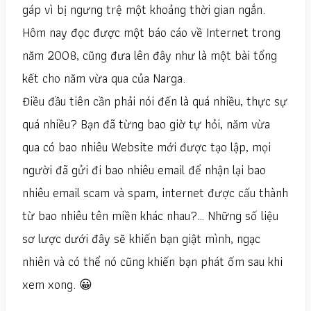
gáp vì bị ngưng trệ một khoảng thời gian ngắn.
Hôm nay đọc được một báo cáo về Internet trong
năm 2008, cũng đưa lên đây như là một bài tổng
kết cho năm vừa qua của Narga.
Điều đầu tiên cần phải nói đến là quá nhiều, thực sự
quá nhiều? Bạn đã từng bao giờ tự hỏi, năm vừa
qua có bao nhiêu Website mới được tạo lập, mọi
người đã gửi đi bao nhiêu email để nhận lại bao
nhiêu email scam và spam, internet được cấu thành
từ bao nhiêu tên miền khác nhau?… Những số liệu
sơ lược dưới đây sẽ khiến bạn giật mình, ngạc
nhiên và có thể nó cũng khiến bạn phát ốm sau khi
xem xong. 😀