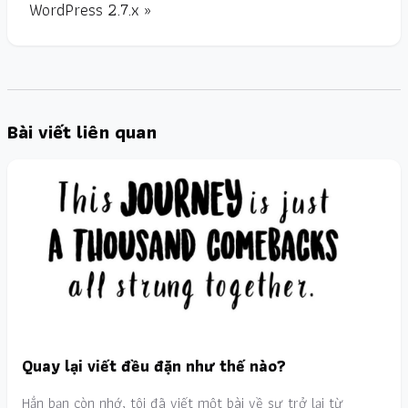
WordPress 2.7.x »
Bài viết liên quan
Quay lại viết đều đặn như thế nào?
Hẳn bạn còn nhớ, tôi đã viết một bài về sự trở lại từ