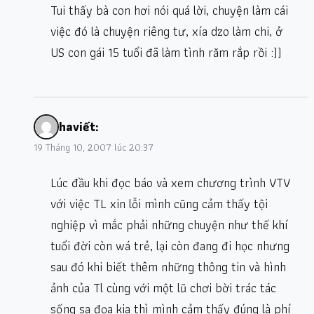
Tui thấy bà con hơi nói quá lời, chuyện làm cái
việc đó là chuyện riêng tư, xía dzo làm chi, ở
US con gái 15 tuổi đã làm tình răm rắp rồi :))
ha
viết:
19 Tháng 10, 2007 lúc 20:37
Lúc đầu khi đọc báo và xem chương trình VTV
với việc TL xin lỗi mình cũng cảm thấy tội
nghiệp vì mắc phải những chuyện như thế khí
tuổi đời còn wá trẻ, lại còn đang đi học nhưng
sau đó khi biết thêm những thông tin và hình
ảnh của Tl cùng với một lũ chơi bời trác tác
sống sa đọa kia thì mình cảm thấy đúng là phí