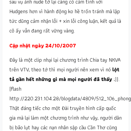
sau vụ ảnh nude tớ lại càng có cảm tình với
Hudgens hơn vì hành động ko hề trốn tránh mà lập
tức dũng cảm nhận lỗi + xin lỗi công luận, kết quả là
cô ấy vẫn đang rất vững vàng.
Cập nhật ngày 24/10/2007
Đây là một clip nhại lại chương trình Chia tay NKVA
trên VTV, theo tớ thì mọi người nên xem vì nó
lột
tả gần hết những gì mà mọi người đã thấy
;)).
[flash
http://220.231.104.28/blogdata/4809/512_106_phongv
Thật đáng tiếc cho một Đài truyền hình cấp quốc
gia mà lại làm một chương trình như vậy, người dân
bị bão lụt hay các nạn nhân sập cầu Cần Thơ cũng