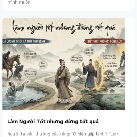
mình muốn.…
Làm Người Tốt nhưng đừng tốt quá
Người ta vẫn thường bảo rằng: "Ở hiền gặp lành"; ''Làm