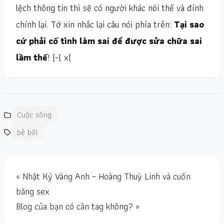
lệch thông tin thì sẽ có người khác nói thế và đính
chính lại. Tớ xin nhắc lại câu nói phía trên:
Tại sao
cứ phải cố tình làm sai để được sửa chữa sai
lầm thế
! [-( x(
Cuộc sống
bê bối
« Nhật Ký Vàng Anh – Hoàng Thuỳ Linh và cuốn
băng sex
Blog của bạn có cần tag không? »