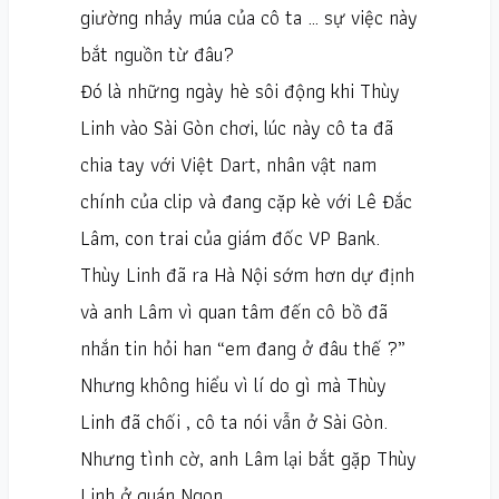
giường nhảy múa của cô ta … sự việc này
bắt nguồn từ đâu?
Đó là những ngày hè sôi động khi Thùy
Linh vào Sài Gòn chơi, lúc này cô ta đã
chia tay với Việt Dart, nhân vật nam
chính của clip và đang cặp kè với Lê Đắc
Lâm, con trai của giám đốc VP Bank.
Thùy Linh đã ra Hà Nội sớm hơn dự định
và anh Lâm vì quan tâm đến cô bồ đã
nhắn tin hỏi han “em đang ở đâu thế ?”
Nhưng không hiểu vì lí do gì mà Thùy
Linh đã chối , cô ta nói vẫn ở Sài Gòn.
Nhưng tình cờ, anh Lâm lại bắt gặp Thùy
Linh ở quán Ngon …