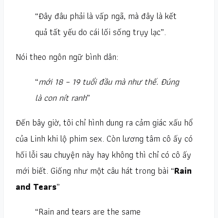
“Đây đâu phải là vấp ngã, mà đây là kết
quả tất yếu do cái lối sống trụy lạc”.
Nói theo ngôn ngữ bình dân:
“
mới 18 – 19 tuổi đầu mà như thế. Đúng
là con nít ranh
”
Đến bây giờ, tôi chỉ hình dung ra cảm giác xấu hổ
của Linh khi lộ phim sex. Còn lương tâm cô ấy có
hối lỗi sau chuyện này hay không thì chỉ có cô ấy
mới biết. Giống như một câu hát trong bài “
Rain
and Tears
”
“Rain and tears are the same