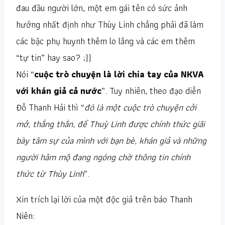
đau đầu người lớn, một em gái tên có sức ảnh
hưởng nhất định như Thùy Linh chẳng phải đã làm
các bậc phụ huynh thêm lo lắng và các em thêm
“tự tin” hay sao? ;))
Nói “
cuộc trò chuyện là lời chia tay của NKVA
với khán giả cả nước
”. Tuy nhiên, theo đạo diễn
Đỗ Thanh Hải thì “
đó là một cuộc trò chuyện cởi
mở, thẳng thắn, để Thuỳ Linh được chính thức giãi
bày tâm sự của mình với bạn bè, khán giả và những
người hâm mộ đang ngóng chờ thông tin chính
thức từ Thùy Linh
”.
Xin trích lại lời của một độc giả trên báo Thanh
Niên: