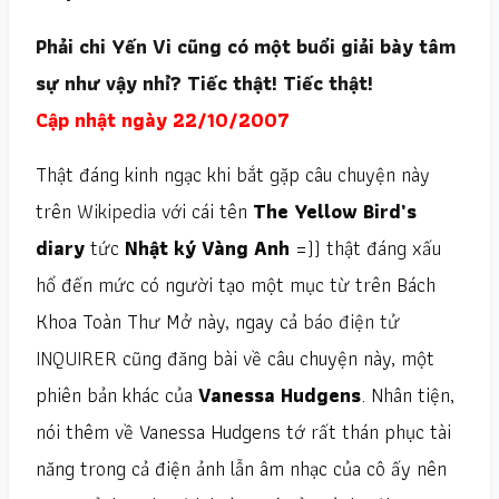
Phải chi Yến Vi cũng có một buổi giải bày tâm
sự như vậy nhỉ? Tiếc thật! Tiếc thật!
Cập nhật ngày 22/10/2007
Thật đáng kinh ngạc khi bắt gặp câu chuyện này
trên
Wikipedia
với cái tên
The Yellow Bird’s
diary
tức
Nhật ký Vàng Anh
=)) thật đáng xấu
hổ đến mức có người tạo một mục từ trên Bách
Khoa Toàn Thư Mở này, ngay cả
báo điện tử
INQUIRER
cũng đăng bài về câu chuyện này, một
phiên bản khác của
Vanessa Hudgens
. Nhân tiện,
nói thêm về Vanessa Hudgens tớ rất thán phục tài
năng trong cả điện ảnh lẫn âm nhạc của cô ấy nên