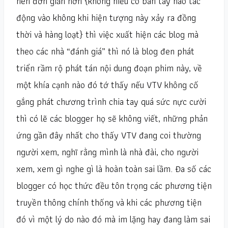
nên đơn giản hơn {không hiểu có bàn tay nào tác
động vào không khi hiện tượng này xảy ra đồng
thời và hàng loạt} thì việc xuất hiện các blog mà
theo các nhà “đánh giá” thì nó là blog đen phát
triển rầm rộ phát tán nội dung đoạn phim này, về
một khía cạnh nào đó tớ thấy nếu VTV không cố
gắng phát chương trình chia tay quá sức nực cười
thì có lẽ các blogger họ sẽ không viết, những phản
ứng gần đây nhất cho thấy VTV đang coi thường
người xem, nghĩ rằng mình là nhà đài, cho người
xem, xem gì nghe gì là hoàn toàn sai lầm. Đa số các
blogger có học thức đều tôn trọng các phương tiện
truyền thông chính thống và khi các phương tiện
đó vì một lý do nào đó mà im lặng hay đang làm sai