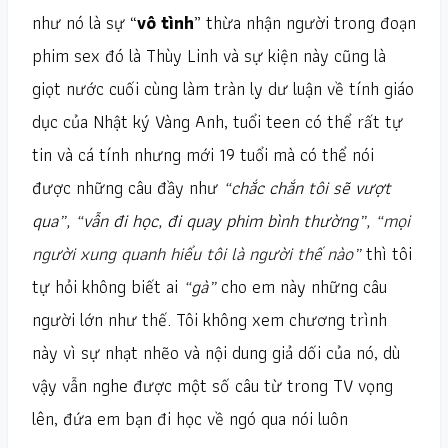
như nó là sự “
vô tình
” thừa nhận người trong đoạn
phim sex đó là Thùy Linh và sự kiện này cũng là
giọt nước cuối cùng làm tràn ly dư luận về tính giáo
dục của Nhật ký Vàng Anh, tuổi teen có thể rất tự
tin và cá tính nhưng mới 19 tuổi mà có thể nói
được những câu đầy như
“chắc chắn tôi sẽ vượt
qua”, “vẫn đi học, đi quay phim bình thường”, “
mọi
người xung quanh hiểu tôi là người thế nào
”
thì tôi
tự hỏi không biết ai
“gà”
cho em này những câu
người lớn như thế. Tôi không xem chương trình
này vì sự nhạt nhẽo và nội dung giả dối của nó, dù
vậy vẫn nghe được một số câu từ trong TV vọng
lên, đứa em bạn đi học về ngó qua nói luôn