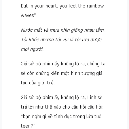
But in your heart, you feel the rainbow
waves”
Nước mắt và mưa nhìn giống nhau lắm.
Tôi khóc nhưng tôi vui vì tôi lừa được
mọi người.
Giả sử bộ phim ấy không lộ ra, chúng ta
sẽ còn chứng kiến một hình tượng giả
tạo của giới trẻ.
Giả sử bộ phim ấy không lộ ra, Linh sẽ
trả lời như thế nào cho câu hỏi câu hỏi:
“bạn nghĩ gì về tình dục trong lứa tuổi
teen?”