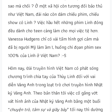
sao mà chối ? Ở một xã hội còn tương đối bảo thủ
như Việt Nam, đài nào còn dám chiếu phim, chiếu
show có Linh ? Việc hầu hết những phim Linh đóng
đều dành cho teen càng làm cho mọi việc tệ hơn.
Vanessa Hudgens chỉ có vài tấm hình gợi cảm mà
đã bị người Mỹ làm ầm ĩ, huống chi đọan phim sex
100% của Linh ở Việt Nam? :-S
Hôm nay,
Đài truyền hình Việt Nam
có phát sóng
chương trình chia tay của Thùy Linh đối với vai
diễn Vàng Anh trong loạt trò chơi truyền hình Nhật
ký Vàng Anh. Theo bản thân tôi việc cố gắng vớt
vát hình ảnh của Nhật ký Vàng Anh bằng một buổi
“
chuyện trò, tâm sự và giãy bày
” tối nay thì dường