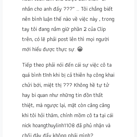
nhắn cho anh đấy ???” … Tôi chẳng biết
nên bình luận thế nào về việc này , trong
tay tôi đang nắm giữ phần 2 của Clip
trên, có lẽ phải post lên thì mọi người
mới hiểu được thực sự. 😀
Tiếp theo phải nói đến cái sự việc cô ta
quá bình tĩnh khi bị cả thiên hạ công khai
chửi bới, miệt thị ??? Không hề tự tử
hay bi quan như những tin đồn thất
thiệt, mà ngược lại, mặt còn câng câng
khi tôi hỏi thăm, chính mồm cô ta tại cái
nick hoangthuylinh1108 đã phủ nhận và
chối đây đẩy không phải mình?