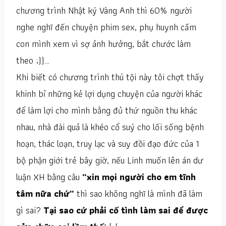
chương trình Nhật ký Vàng Anh thì 60% người
nghe nghĩ đến chuyện phim sex, phụ huynh cấm
con mình xem vì sợ ảnh hưởng, bắt chước làm
theo ;))…
Khi biết có chương trình thú tội này tôi chợt thấy
khinh bỉ những kẻ lợi dụng chuyện của người khác
để làm lợi cho mình bằng đủ thứ nguồn thu khác
nhau, nhà đài quả là khéo cổ suý cho lối sống bệnh
hoạn, thác loạn, truỵ lạc và suy đồi đạo đức của 1
bộ phận giới trẻ bây giờ, nếu Linh muốn lên án dư
luận XH bằng câu
“xin mọi người cho em tĩnh
tâm nữa chứ”
thì sao không nghĩ là mình đã làm
gì sai?
Tại sao cứ phải cố tình làm sai để được