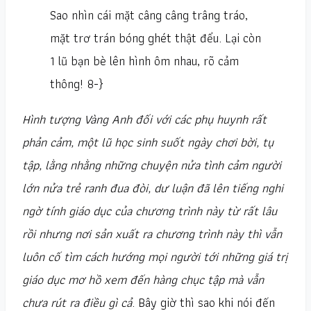
Sao nhìn cái mặt câng câng trâng tráo,
mặt trơ trán bóng ghét thật đểu. Lại còn
1 lũ bạn bè lên hình ôm nhau, rõ cảm
thông! 8-}
Hình tượng Vàng Anh đối với các phụ huynh rất
phản cảm, một lũ học sinh suốt ngày chơi bời, tụ
tập, lằng nhằng những chuyện nửa tình cảm người
lớn nửa trẻ ranh đua đòi, dư luận đã lên tiếng nghi
ngờ tính giáo dục của chương trình này từ rất lâu
rồi nhưng nơi sản xuất ra chương trình này thì vẫn
luôn cố tìm cách hướng mọi người tới những giá trị
giáo dục mơ hồ xem đến hàng chục tập mà vẫn
chưa rút ra điều gì cả
. Bây giờ thì sao khi nói đến