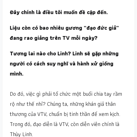
Đây chính là điều tôi muốn đề cập đến.
Liệu còn có bao nhiêu gương “đạo đức giả”
đang rao giảng trên TV mỗi ngày?
Tương lai nào cho Linh? Linh sẽ gặp những
người có cách suy nghĩ và hành xử giống
mình.
Do đó, việc gì phải tổ chức một buổi chia tay rầm
rộ như thế nhỉ? Chúng ta, những khán giả thân
thương của VTV, chuẩn bị tinh thần để xem kịch.
Trong đó, đạo diễn là VTV, còn diễn viên chính là
Thùy Linh.