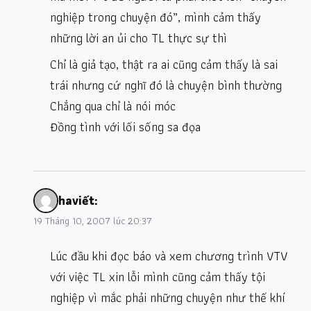
nghiệp trong chuyện đó”, mình cảm thấy
những lời an ủi cho TL thực sự thì
Chỉ là giả tạo, thật ra ai cũng cảm thấy là sai
trái nhưng cứ nghĩ đó là chuyện bình thường
Chẳng qua chỉ là nói móc
Đồng tình với lối sống sa đọa
ha
viết:
19 Tháng 10, 2007 lúc 20:37
Lúc đầu khi đọc báo và xem chương trình VTV
với việc TL xin lỗi mình cũng cảm thấy tội
nghiệp vì mắc phải những chuyện như thế khí