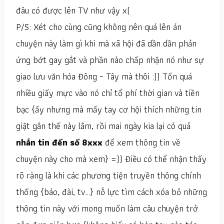
đâu có được lên TV như vậy x(
P/S: Xét cho cùng cũng không nên quá lên án
chuyện này làm gì khi mà xã hội đã dần dần phản
ứng bớt gay gắt và phần nào chấp nhận nó như sự
giao lưu văn hóa Đông – Tây mà thôi :)) Tốn quá
nhiều giấy mực vào nó chỉ tổ phí thời gian và tiền
bạc {ấy nhưng mà mấy tay cơ hội thích những tin
giật gân thế này lắm, rồi mai ngày kia lại có quả
nhắn tin đến số 8xxx
để xem thông tin về
chuyện này cho mà xem} =)) Điều có thể nhận thấy
rõ ràng là khi các phương tiện truyền thông chính
thống {báo, đài, tv…} nỗ lực tìm cách xóa bỏ những
thông tin này với mong muốn làm câu chuyện trở