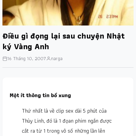
Điều gì đọng lại sau chuyện Nhật
ký Vàng Anh
16 Tháng 10, 2007
narga
Một ít thông tin bổ xung
Thứ nhất là về clip sex dài 5 phút của
Thùy Linh, đó là 1 đọan phim ngắn được
cắt ra từ 1 trong vô số những lần lên