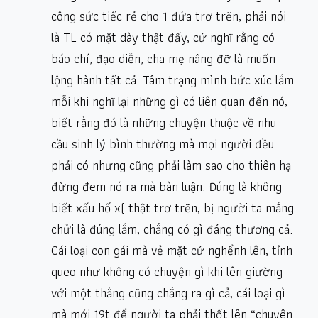
công sức tiếc rẻ cho 1 đứa trơ trẽn, phải nói
là TL có mặt dày thật đấy, cứ nghĩ rằng có
báo chí, đạo diễn, cha mẹ nâng đỡ là muốn
lộng hành tất cả. Tâm trạng mình bức xúc lắm
mỗi khi nghĩ lại những gì có liên quan đến nó,
biết rằng đó là những chuyện thuộc về nhu
cầu sinh lý bình thường mà mọi người đều
phải có nhưng cũng phải làm sao cho thiên hạ
đừng đem nó ra mà bàn luận. Đúng là không
biết xấu hổ x( thật trơ trẽn, bị người ta mắng
chửi là đúng lắm, chẳng có gì đáng thương cả.
Cái loại con gái mà vẻ mặt cứ nghểnh lên, tỉnh
queo như không có chuyện gì khi lên giường
với một thằng cũng chẳng ra gì cả, cái loại gì
mà mới 19t để người ta phải thốt lên “chuyên