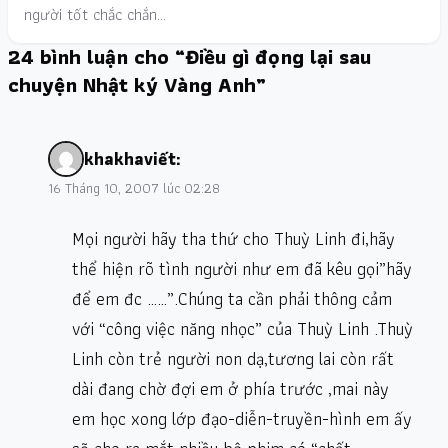
người tốt chắc chắn…
24 bình luận cho “Điều gì đọng lại sau
chuyện Nhật ký Vàng Anh”
khakha
viết:
16 Tháng 10, 2007 lúc 02:28
Mọi người hãy tha thứ cho Thuỳ Linh đi,hãy
thể hiện rõ tình người như em đã kêu gọi”hãy
để em đc ……”.Chúng ta cần phải thông cảm
với “công việc năng nhọc” của Thuỳ Linh .Thuỳ
Linh còn trẻ người non dạ,tương lai còn rất
dài đang chờ đợi em ở phía trước ,mai này
em học xong lớp đạo-diễn-truyền-hình em ấy