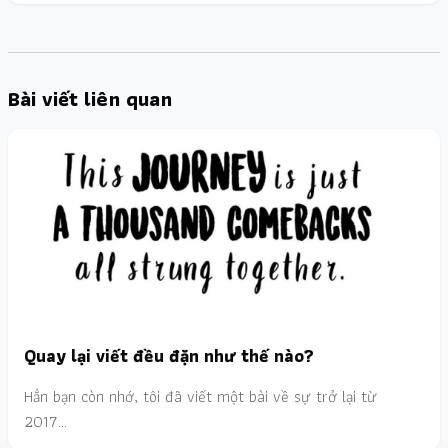
Bài viết liên quan
Quay lại viết đều đặn như thế nào?
Hẳn bạn còn nhớ, tôi đã viết một bài về sự trở lại từ
2017…