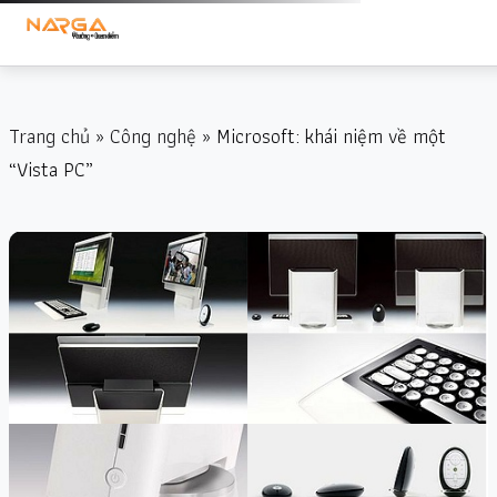
Trang chủ
»
Công nghệ
» Microsoft: khái niệm về một
“Vista PC”