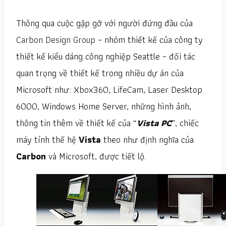
Thông qua cuộc gặp gỡ với người đứng đầu của
Carbon Design Group
– nhóm thiết kế của công ty
thiết kế kiểu dáng công nghiệp Seattle – đối tác
quan trọng về thiết kế trong nhiều dự án của
Microsoft như: Xbox360, LifeCam, Laser Desktop
6000, Windows Home Server, những hình ảnh,
thông tin thêm về thiết kế của “
Vista PC
”, chiếc
máy tính thế hệ
Vista
theo như định nghĩa của
Carbon
và Microsoft, được tiết lộ.