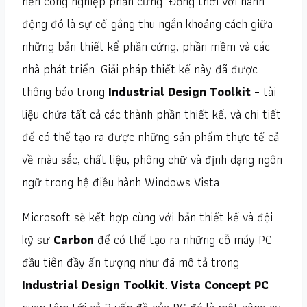
nền công nghiệp phần cứng. Đồng thời với hành
động đó là sự cố gắng thu ngắn khoảng cách giữa
những bản thiết kể phần cứng, phần mềm và các
nhà phát triển. Giải pháp thiết kế này đã được
thông báo trong
Industrial Design Toolkit
– tài
liệu chứa tất cả các thành phần thiết kế, và chi tiết
để có thể tạo ra được những sản phẩm thực tế cả
về màu sắc, chất liệu, phông chữ và định dạng ngôn
ngữ trong hệ điều hành Windows Vista.
Microsoft sẽ kết hợp cùng với bản thiết kế và đội
kỹ sư
Carbon
để có thể tạo ra những cỗ máy PC
đầu tiên đầy ấn tượng như đã mô tả trong
Industrial Design Toolkit
.
Vista Concept PC