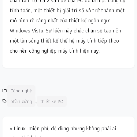
quan tâm tới cả 2 vấn đề của PC đó là một công cụ
tính toán, một thiết bị giải trí số và trở thành một
mô hình rõ ràng nhất của thiết kế ngôn ngữ
Windows Vista
. Sự kiện này chắc chắn sẽ tạo nên
một làn sóng thiết kế thế hệ máy tính tiếp theo
cho nền công nghiệp máy tính hiện nay.
Công nghệ
,
phần cứng
thiết kế PC
« Linux: miễn phí, dễ dùng nhưng không phải ai