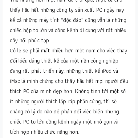
thấy hầu hết những công ty sản xuất PC ngày nay
kể cả những máy tính “độc đáo” cũng vẫn là những
chiếc hộp to lớn và cồng kềnh đi cùng với rất nhiều
dây nối phức tạp.
Có lẽ sẽ phải mất nhiều hơn một năm cho việc thay
đổi kiểu dáng thiết kế của một nền công nghiệp
đang rất phát triển này, những thiết kể
iPod
và
iMac
là minh chứng cho thấy hầu hết mọi người đều
thích PC của mình đẹp hơn. Không tính tới một số
ít những người thích lắp ráp phần cứng, thì sẽ
chẳng có lý do nào để phản đối việc biến những
chiếc PC to lớn cồng kềnh ngày một nhỏ gọn và
tích hợp nhiều chức năng hơn.