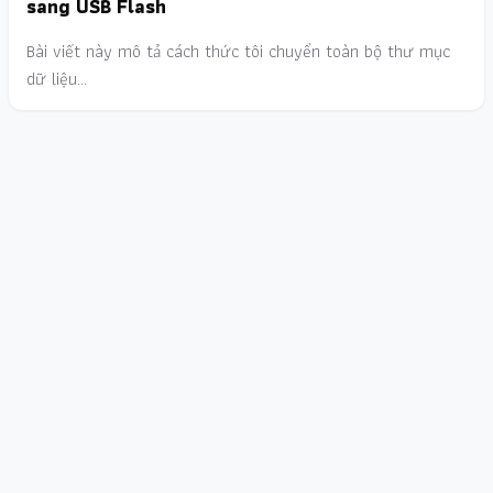
sang USB Flash
Bài viết này mô tả cách thức tôi chuyển toàn bộ thư mục
dữ liệu…