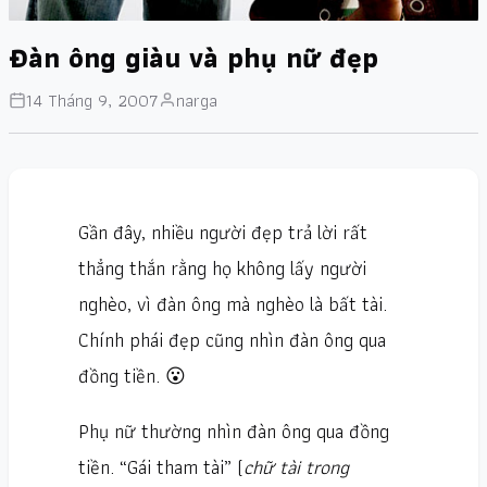
Đàn ông giàu và phụ nữ đẹp
14 Tháng 9, 2007
narga
Gần đây, nhiều người đẹp trả lời rất
thẳng thắn rằng họ không lấy người
nghèo, vì đàn ông mà nghèo là bất tài.
Chính phái đẹp cũng nhìn đàn ông qua
đồng tiền. 😮
Phụ nữ thường nhìn đàn ông qua đồng
tiền. “Gái tham tài” (
chữ tài trong