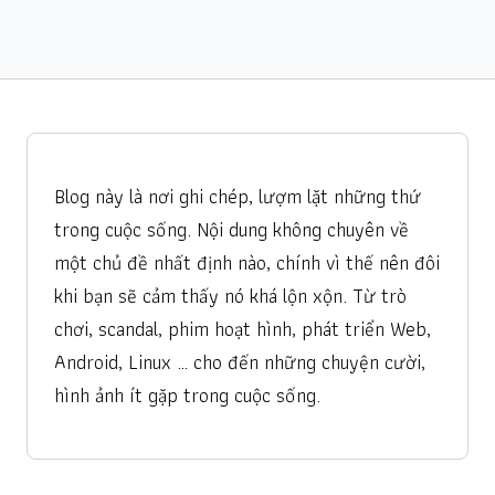
Blog này là nơi ghi chép, lượm lặt những thứ
trong cuộc sống. Nội dung không chuyên về
một chủ đề nhất định nào, chính vì thế nên đôi
khi bạn sẽ cảm thấy nó khá lộn xộn. Từ trò
chơi, scandal, phim hoạt hình, phát triển Web,
Android, Linux … cho đến những chuyện cười,
hình ảnh ít gặp trong cuộc sống.