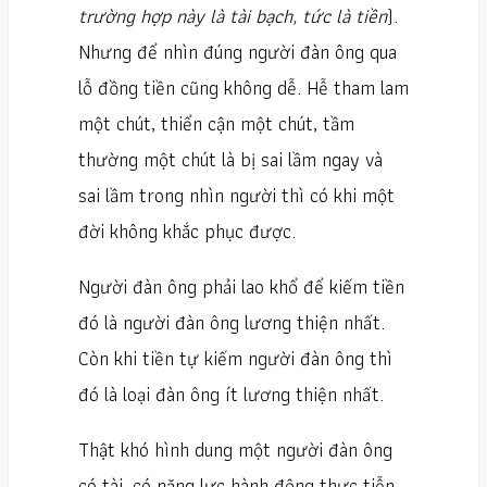
trường hợp này là tài bạch, tức là tiền
).
Nhưng để nhìn đúng người đàn ông qua
lỗ đồng tiền cũng không dễ. Hễ tham lam
một chút, thiển cận một chút, tầm
thường một chút là bị sai lầm ngay và
sai lầm trong nhìn người thì có khi một
đời không khắc phục được.
Người đàn ông phải lao khổ để kiếm tiền
đó là người đàn ông lương thiện nhất.
Còn khi tiền tự kiếm người đàn ông thì
đó là loại đàn ông ít lương thiện nhất.
Thật khó hình dung một người đàn ông
có tài, có năng lực hành động thực tiễn