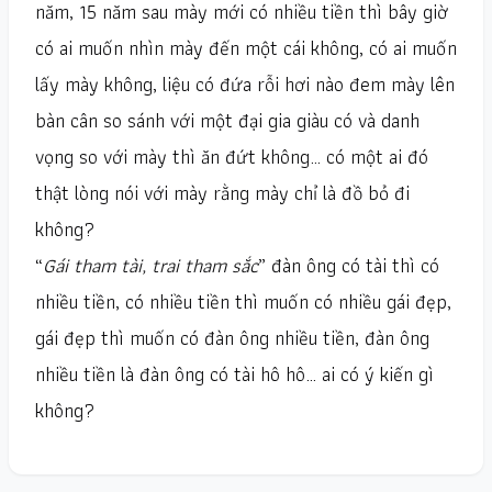
năm, 15 năm sau mày mới có nhiều tiền thì bây giờ
có ai muốn nhìn mày đến một cái không, có ai muốn
lấy mày không, liệu có đứa rỗi hơi nào đem mày lên
bàn cân so sánh với một đại gia giàu có và danh
vọng so với mày thì ăn đứt không… có một ai đó
thật lòng nói với mày rằng mày chỉ là đồ bỏ đi
không?
“
Gái tham tài, trai tham sắc
” đàn ông có tài thì có
nhiều tiền, có nhiều tiền thì muốn có nhiều gái đẹp,
gái đẹp thì muốn có đàn ông nhiều tiền, đàn ông
nhiều tiền là đàn ông có tài hô hô… ai có ý kiến gì
không?