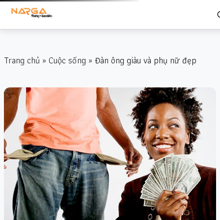
Trang chủ
»
Cuộc sống
» Đàn ông giàu và phụ nữ đẹp