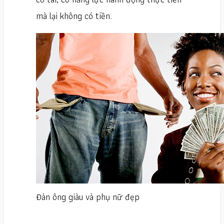
mà lại không có tiền.
Đàn ông giàu và phụ nữ đẹp