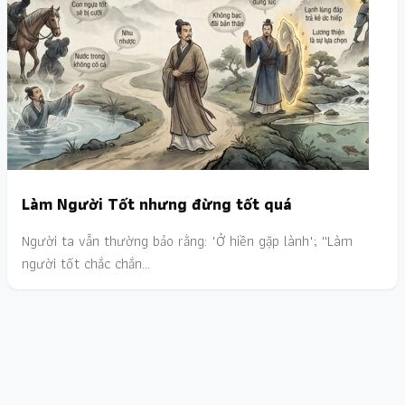
Làm Người Tốt nhưng đừng tốt quá
Người ta vẫn thường bảo rằng: "Ở hiền gặp lành"; ''Làm
người tốt chắc chắn…