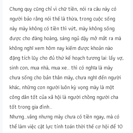
Chung quy cũng chỉ vì chữ tiền, nói ra câu này có
người bảo rằng nói thế là thừa, trong cuộc sống
này mày không có tiền thì vứt, mày không sống
được cho đàng hoàng, sáng ngủ dậy mở mắt ra mà
không nghĩ xem hôm nay kiếm được khoản nào
đặng tích lũy cho đủ thứ kế hoạch tương lai: lấy vợ,
sinh con, mua nhà, mua xe… thì có nghĩa là mày
chưa sống cho bản thân mày, chưa nghĩ đến người
khác, những con người luôn kỳ vọng mày là một
công dân tốt của xã hội là người chồng người cha
tốt trong gia đình…
Nhưng…vâng nhưng mày chưa có tiền ngay, mà có
thể làm việc cật lực tính toán thời thế cơ hội để 10