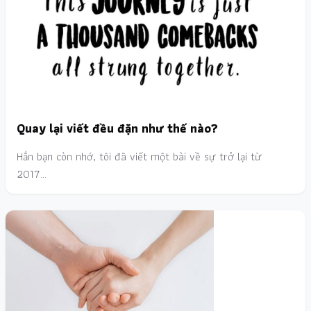
Quay lại viết đều đặn như thế nào?
Hẳn bạn còn nhớ, tôi đã viết một bài về sự trở lại từ
2017…