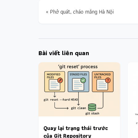
« Phở quát, cháo mắng Hà Nội
Bài viết liên quan
Quay lại trạng thái trước
của Git Repository