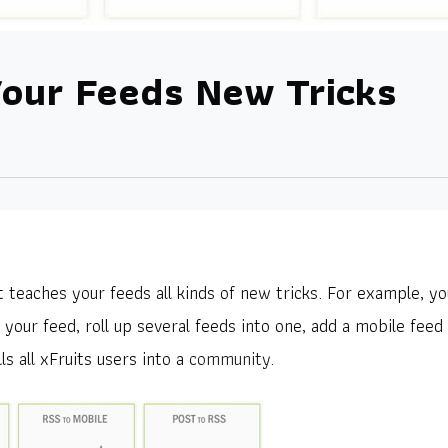
Your Feeds New Tricks
at teaches your feeds all kinds of new tricks. For example, yo
your feed, roll up several feeds into one, add a mobile feed
ls all xFruits users into a
community
.