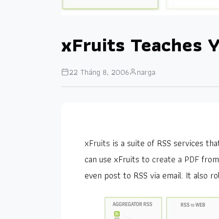
xFruits Teaches 
22 Tháng 8, 2006
narga
xFruits
is a suite of RSS services th
can use xFruits to
create a PDF
from 
even post to RSS via email. It also rol