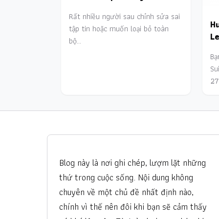
Rất nhiều người sau chỉnh sửa sai
Hư
tập tin hoặc muốn loại bỏ toàn
Le
bộ…
Bạ
Su
27
Blog này là nơi ghi chép, lượm lặt những
thứ trong cuộc sống. Nội dung không
chuyên về một chủ đề nhất định nào,
chính vì thế nên đôi khi bạn sẽ cảm thấy