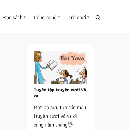
Đọc sách
Công nghệ
Trò chơi
Tuyển tập truyện cười Vô
va
Một bộ sưu tập các mẩu
truyện cười Vô va đi
cùng năm tháng👌