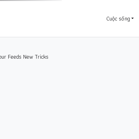
Cuộc sống
our Feeds New Tricks