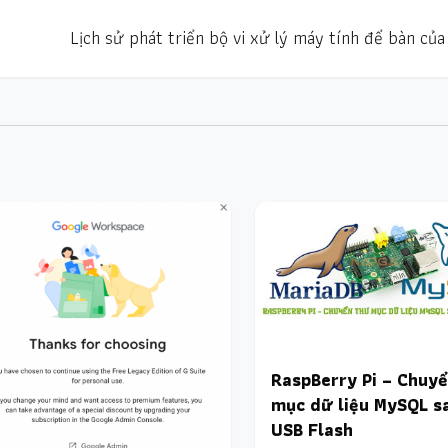
Lịch sử phát triển bộ vi xử lý máy tính để bàn của 
RaspBerry Pi – Chuy
mục dữ liệu MySQL s
USB Flash