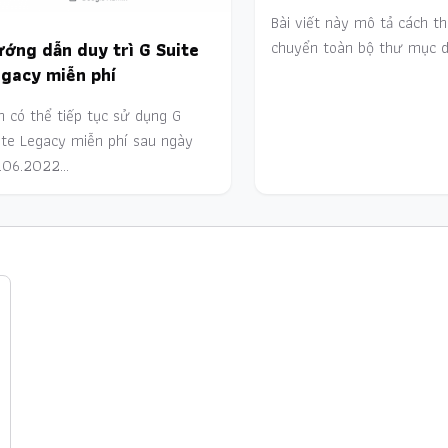
Bài viết này mô tả cách th
ớng dẫn duy trì G Suite
chuyển toàn bộ thư mục d
gacy miễn phí
n có thể tiếp tục sử dụng G
ite Legacy miễn phí sau ngày
.06.2022…