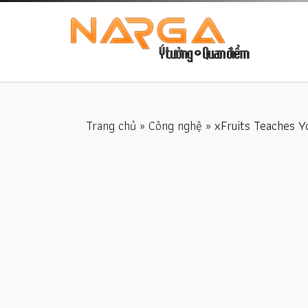
Trang chủ
»
Công nghệ
» xFruits Teaches Y