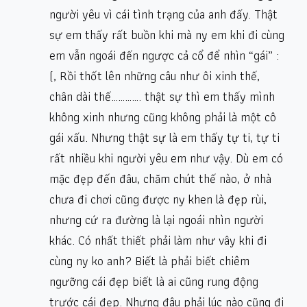
người yêu vì cái tình trạng của anh đấy. Thật
sự em thấy rất buồn khi mà ny em khi đi cùng
em vẫn ngoái đến ngược cả cổ để nhìn “gái” :
(, Rồi thốt lên những câu như ôi xinh thế,
chân dài thế…………. thật sự thì em thấy mình
không xinh nhưng cũng không phải là một cô
gái xấu. Nhưng thật sự là em thấy tự ti, tự ti
rất nhiều khi người yêu em như vậy. Dù em có
mặc đẹp đến đâu, chăm chút thế nào, ở nhà
chưa đi chơi cũng được ny khen là đẹp rùi,
nhưng cứ ra đường là lại ngoái nhìn người
khác. Có nhất thiết phải làm như vây khi đi
cùng ny ko anh? Biết là phải biết chiêm
ngưỡng cái đẹp biết là ai cũng rung động
trước cái đẹp. Nhưng đâu phải lúc nào cũng đi