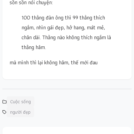
sồn sồn nói chuyện:
100 thằng đàn ông thì 99 thằng thích
ngắm, nhìn gái đẹp, hở hang, mát mẻ,
chân dài. Thằng nào không thích ngắm là
thằng hâm.
mà mình thì lại không hâm, thế mới đau
Cuộc sống
người đẹp