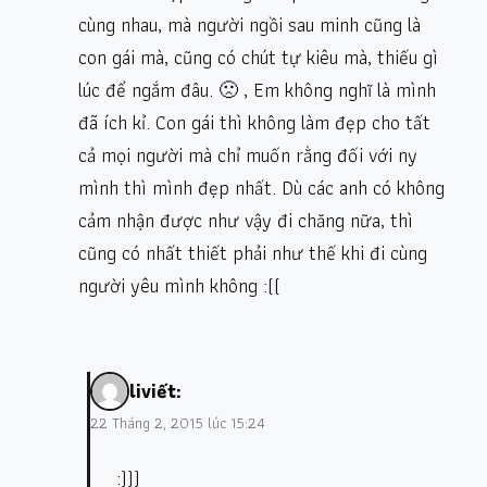
cùng nhau, mà người ngồi sau minh cũng là
con gái mà, cũng có chút tự kiêu mà, thiếu gì
lúc để ngắm đâu. 🙁 , Em không nghĩ là mình
đã ích kỉ. Con gái thì không làm đẹp cho tất
cả mọi người mà chỉ muốn rằng đối với ny
mình thì mình đẹp nhất. Dù các anh có không
cảm nhận được như vậy đi chăng nữa, thì
cũng có nhất thiết phải như thế khi đi cùng
người yêu mình không :((
li
viết:
22 Tháng 2, 2015 lúc 15:24
:)))