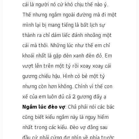
cái là người nó cứ khó chịu thế nào ý.
Thế nhưng ngắm ngoài đường mà đi một
mình lại bị mang tiếng là bất lịch sự
thành ra chỉ dám liếc đánh nhoằng một
cái mà thôi. Những lúc như thế em chỉ
khoái nhất là gặp đèn xanh đèn đỏ. Em
vượt lên trên một tý rồi xoay xoay cái
gương chiếu hậu. Hình có bé một tý
nhưng còn hơn không. Chính vì thế con
xế của em luôn đủ cả 2 gương đấy ạ
Ngắm lúc đèo vợ
: Chả phải nói các bác
cũng biết kiểu ngắm này là nguy hiểm
nhất trong các kiểu. Đèo vợ đằng sau
đầu cứ phải cứng đơ nhìn về phía trước