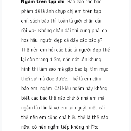
Ngắm trên tạp chí
: Báo cáo các bác
phàm đã là ảnh chụp chị em trên tạp
chí, sách báo thì toàn là giới chân dài
rồi.=p~ Không chân dài thì cũng phải cỡ
hoa hậu, người đẹp cả đấy các bác ạ?
Thế nên em hỏi các bác là người đẹp thế
lại còn trang điểm, nắn nót lên khung
hình thì làm sao mà gập báo lại tìm mục
thời sự mà đọc được. Thế là em cầm
báo em…ngắm. Cái kiểu ngắm này không
biết các bác thế nào chứ ở nhà em mà
ngắm lâu lâu là vợ em lại nguýt một cái
thế nên em cũng chả hiểu thế là thế nào
nữa, có nên ngắm tiếp không nhỉ?:o