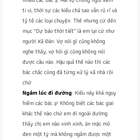
ti vi, thời sự các kiểu chả sao vẫn rủ rỉ và
tỷ tê các loại chuyện. Thế nhưng cứ đến
mục “Dự báo thời tiết” là em lại cứ như
người Xã Đàn. Vợ nói gì cũng không
nghe thấy, vợ hỏi gì cũng không nói
được câu nào. Hậu quả thế nào thì các
bác chắc cũng đã từng xử lý xã nhà rồi
chứ
Ngắm lúc đi đường
: Kiểu này khá nguy
hiểm các bác ạ! Không biết các bác giai
khác thế nào chứ em đi ngoài đường
thấy chị em nào xinh xinh, ăn mặc mô
đen một tý mà không ngắm được một