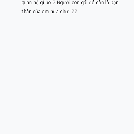
quan hệ gì ko ? Người con gái đó còn là bạn
thân của em nữa chứ. ??