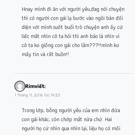
Hnay mình đi ăn với người yêu,đag nói chuyện
thì có người con gái lạ bước vào ngồi bàn đối
diện với mình.suốt buổi trò chuyện anh ấy cứ
liếc mắt nhìn cô ta.hỏi thì anh bảo là nhìn vì
cô ta ko giống con gái cho lắm???!!mình ko
mấy tin và rất buồn!!
Rim
viết:
1 Tháng 11, 2016 lúc 19:25
Trong lớp, bỗng người yêu của em nhìn đứa
con gái khác, còn chớp mắt nữa chứ. Hai
người họ cứ nhìn qua nhìn lại, liệu họ có mối