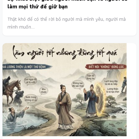
làm mọi thứ để giữ bạn
Thật khó để có thể rời bỏ người mà mình yêu, người mà
mình muốn.…