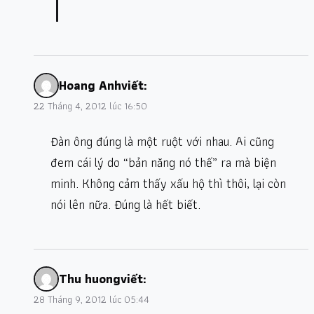
Hoang Anh
viết:
22 Tháng 4, 2012 lúc 16:50
Đàn ông đúng là một ruột với nhau. Ai cũng
đem cái lý do “bản năng nó thế” ra mà biện
minh. Không cảm thấy xấu hộ thì thôi, lại còn
nói lên nữa. Đúng là hết biết.
Thu huong
viết:
28 Tháng 9, 2012 lúc 05:44