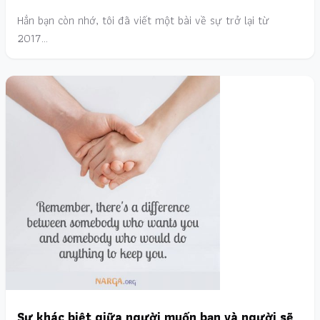
Hẳn bạn còn nhớ, tôi đã viết một bài về sự trở lại từ
2017…
Sự khác biệt giữa người muốn bạn và người sẽ