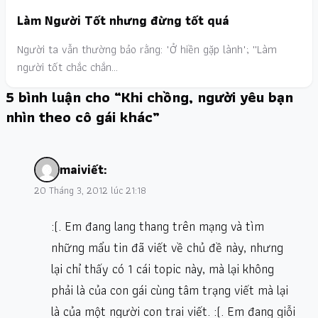
Làm Người Tốt nhưng đừng tốt quá
Người ta vẫn thường bảo rằng: "Ở hiền gặp lành"; ''Làm
người tốt chắc chắn…
5 bình luận cho “Khi chồng, người yêu bạn
nhìn theo cô gái khác”
mai
viết:
20 Tháng 3, 2012 lúc 21:18
:(. Em đang lang thang trên mạng và tìm
những mẩu tin đã viết về chủ đề này, nhưng
lại chỉ thấy có 1 cái topic này, mà lại không
phải là của con gái cùng tâm trạng viết mà lại
là của một người con trai viết. :(. Em đang giỗi