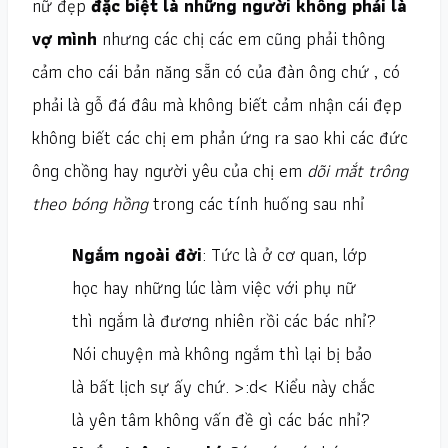
nữ đẹp
đặc biệt là những người không phải là
vợ mình
nhưng các chị các em cũng phải thông
cảm cho cái bản năng sẵn có của đàn ông chứ , có
phải là gỗ đá đâu mà không biết cảm nhận cái đẹp
không biết các chị em phản ứng ra sao khi các đức
ông chồng hay người yêu của chị em
dõi mắt trông
theo bóng hồng
trong các tính huống sau nhỉ
Ngắm ngoài đời
: Tức là ở cơ quan, lớp
học hay những lúc làm việc với phụ nữ
thì ngắm là đương nhiên rồi các bác nhỉ?
Nói chuyện mà không ngắm thì lại bị bảo
là bất lịch sự ấy chứ. >:d< Kiểu này chắc
là yên tâm không vấn đề gì các bác nhỉ?