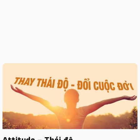
Attitude – Thái độ