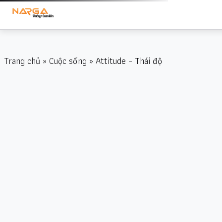
Trang chủ
»
Cuộc sống
» Attitude – Thái độ