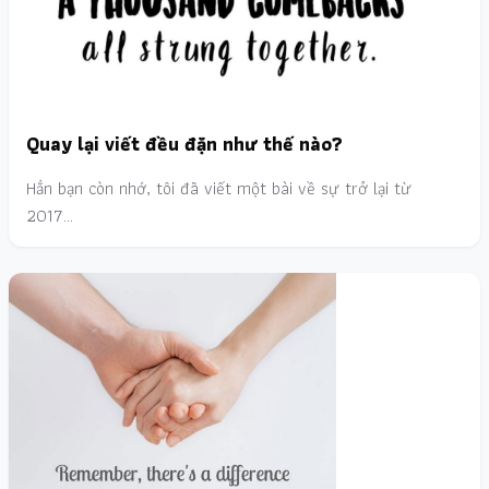
Quay lại viết đều đặn như thế nào?
Hẳn bạn còn nhớ, tôi đã viết một bài về sự trở lại từ
2017…