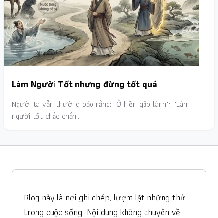
Làm Người Tốt nhưng đừng tốt quá
Người ta vẫn thường bảo rằng: "Ở hiền gặp lành"; ''Làm
người tốt chắc chắn…
Blog này là nơi ghi chép, lượm lặt những thứ
trong cuộc sống. Nội dung không chuyên về