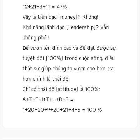
12+21+3+11 = 47%.
Vậy là tiền bạc (money)? Không!
Khả năng lãnh đạo (Leadership)? Vẫn
không phải!
Để vươn lên đỉnh cao và để đạt được sự
tuyệt đối (100%) trong cuộc sống, điều
thật sự giúp chúng ta vươn cao hơn, xa
hơn chính là thái độ.
Chỉ có thái độ (attitude) là 100%:
A+T+T+I+T+U+D+E =
1+20+20+9+20+21+4+5 = 100 %