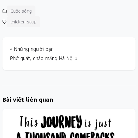
Cuộc sống
chicken soup
« Những người bạn
Phở quát, cháo mắng Hà Nội »
Bài viết liên quan