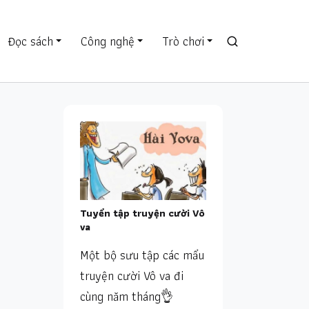
Đọc sách
Công nghệ
Trò chơi
Tuyển tập truyện cười Vô
va
Một bộ sưu tập các mẩu
truyện cười Vô va đi
cùng năm tháng👌