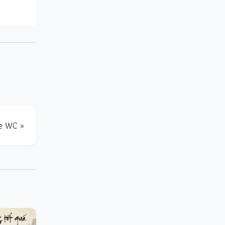
e WC »