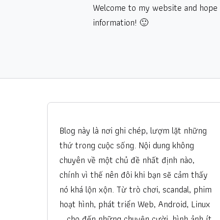
Welcome to my website and hope y
information! 🙂
Blog này là nơi ghi chép, lượm lặt những
thứ trong cuộc sống. Nội dung không
chuyên về một chủ đề nhất định nào,
chính vì thế nên đôi khi bạn sẽ cảm thấy
nó khá lộn xộn. Từ trò chơi, scandal, phim
hoạt hình, phát triển Web, Android, Linux
… cho đến những chuyện cười, hình ảnh ít