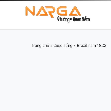
Trang chủ
»
Cuộc sống
» Brazil năm 1822