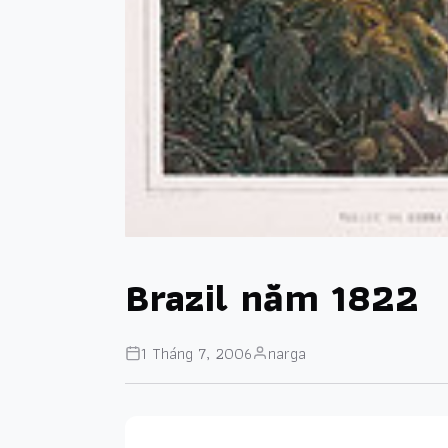
Brazil năm 1822
1 Tháng 7, 2006
narga