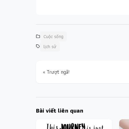
Cuộc sống
lịch sử
« Trượt ngã!
Bài viết liên quan