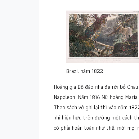
Brazil năm 1822
Hoàng gia Bồ đào nha đã rời bỏ Châu
Napoleon. Năm 1816 Nữ hoàng Maria 
Theo sách vở ghi lại thì vào năm 182
khỉ hiện hữu trên đường một cách th
có phải hoàn toàn như thế, mời mọi 