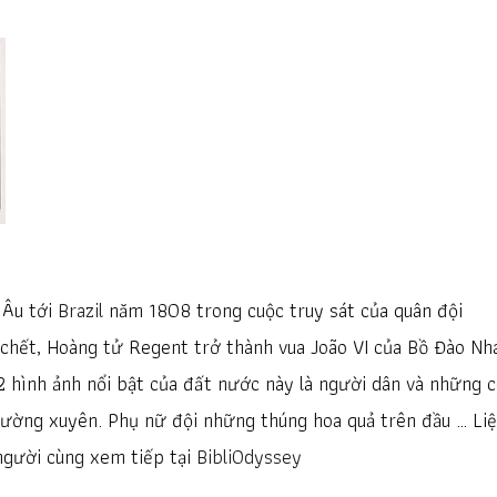
 Âu tới
Brazil
năm 1808 trong cuộc truy sát của quân đội
chết, Hoàng tử Regent trở thành vua João VI của Bồ Đào Nh
2 hình ảnh nổi bật của đất nước này là người dân và những 
ường xuyên. Phụ nữ đội những thúng hoa quả trên đầu … Liệ
người cùng xem tiếp tại
BibliOdyssey