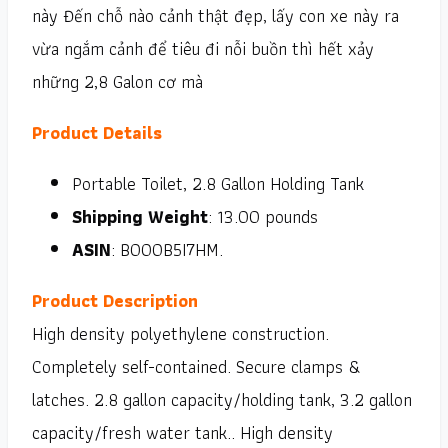
này Đến chỗ nào cảnh thật đẹp, lấy con xe này ra
vừa ngắm cảnh để tiêu đi nỗi buồn thì hết xảy
những 2,8 Galon cơ mà
Product Details
Portable Toilet, 2.8 Gallon Holding Tank
Shipping Weight
: 13.00 pounds
ASIN
: B000B5I7HM.
Product Description
High density polyethylene construction.
Completely self-contained. Secure clamps &
latches. 2.8 gallon capacity/holding tank, 3.2 gallon
capacity/fresh water tank.. High density