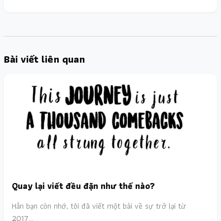
Bài viết liên quan
Quay lại viết đều đặn như thế nào?
Hẳn bạn còn nhớ, tôi đã viết một bài về sự trở lại từ
2017…