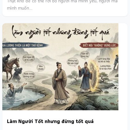
Thật khó để có thể rời bỏ người mà mình yêu, người mà
mình muốn.…
Làm Người Tốt nhưng đừng tốt quá