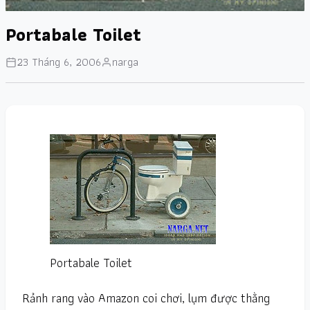
Portabale Toilet
23 Tháng 6, 2006
narga
Portabale Toilet
Rảnh rang vào Amazon coi chơi, lụm được thằng