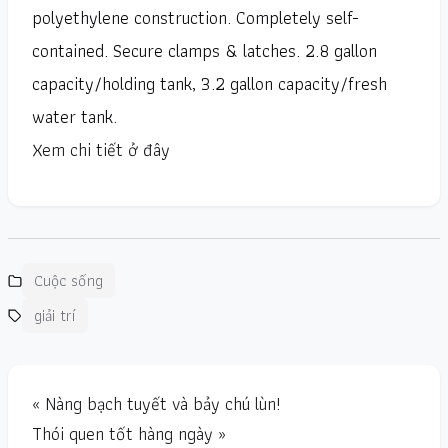
polyethylene construction. Completely self-
contained. Secure clamps & latches. 2.8 gallon
capacity/holding tank, 3.2 gallon capacity/fresh
water tank.
Xem chi tiết ở đây
Cuộc sống
giải trí
« Nàng bạch tuyết và bảy chú lùn!
Thói quen tốt hàng ngày »