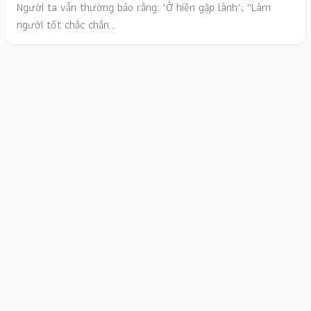
Người ta vẫn thường bảo rằng: "Ở hiền gặp lành"; ''Làm
người tốt chắc chắn…