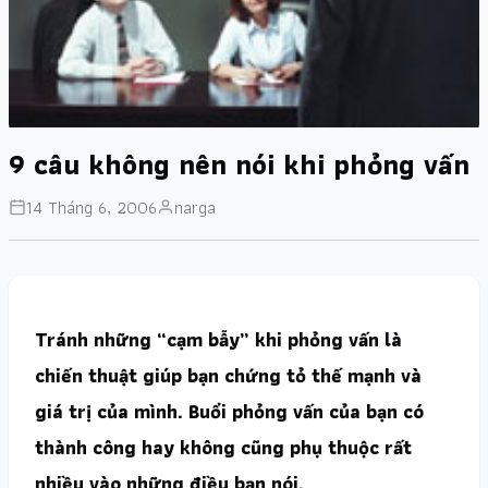
9 câu không nên nói khi phỏng vấn
14 Tháng 6, 2006
narga
Tránh những “cạm bẫy” khi phỏng vấn là
chiến thuật giúp bạn chứng tỏ thế mạnh và
giá trị của mình. Buổi phỏng vấn của bạn có
thành công hay không cũng phụ thuộc rất
nhiều vào những điều bạn nói.