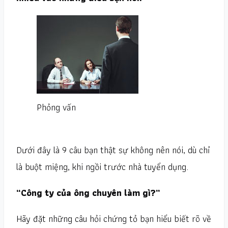
Phỏng vấn
Dưới đây là 9 câu bạn thật sự không nên nói, dù chỉ
là buột miệng, khi ngồi trước nhà tuyển dụng.
“Công ty của ông chuyên làm gì?”
Hãy đặt những câu hỏi chứng tỏ bạn hiểu biết rõ về