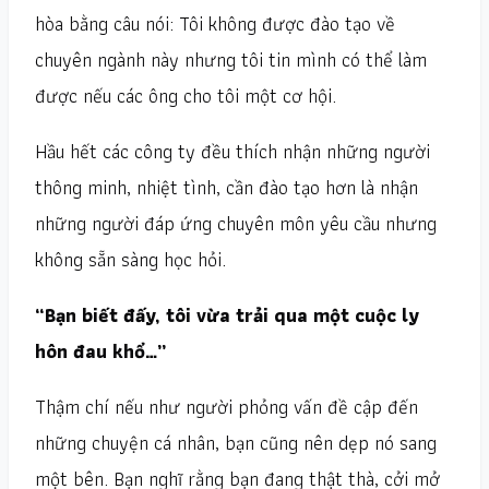
hòa bằng câu nói: Tôi không được đào tạo về
chuyên ngành này nhưng tôi tin mình có thể làm
được nếu các ông cho tôi một cơ hội.
Hầu hết các công ty đều thích nhận những người
thông minh, nhiệt tình, cần đào tạo hơn là nhận
những người đáp ứng chuyên môn yêu cầu nhưng
không sẵn sàng học hỏi.
“Bạn biết đấy, tôi vừa trải qua một cuộc ly
hôn đau khổ…”
Thậm chí nếu như người phỏng vấn đề cập đến
những chuyện cá nhân, bạn cũng nên dẹp nó sang
một bên. Bạn nghĩ rằng bạn đang thật thà, cởi mở