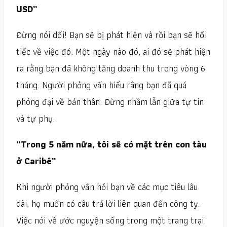
USD”
Đừng nói dối! Bạn sẽ bị phát hiện và rồi bạn sẽ hối
tiếc về việc đó. Một ngày nào đó, ai đó sẽ phát hiện
ra rằng bạn đã không tăng doanh thu trong vòng 6
tháng. Người phỏng vấn hiểu rằng bạn đã quá
phóng đại về bản thân. Đừng nhầm lẫn giữa tự tin
và tự phụ.
“Trong 5 năm nữa, tôi sẽ có mặt trên con tàu
ở Caribê”
Khi người phỏng vấn hỏi bạn về các mục tiêu lâu
dài, họ muốn có câu trả lời liên quan đến công ty.
Việc nói về ước nguyện sống trong một trang trại