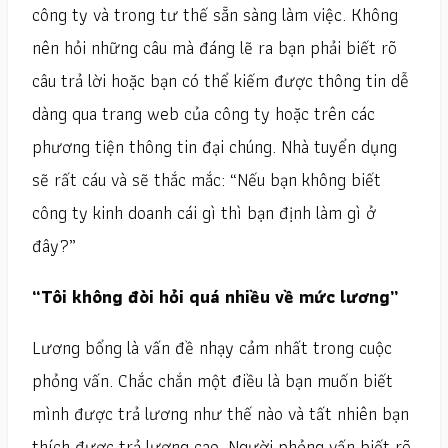
công ty và trong tư thế sẵn sàng làm việc. Không
nên hỏi những câu mà đáng lẽ ra bạn phải biết rõ
câu trả lời hoặc bạn có thể kiếm được thông tin dễ
dàng qua trang web của công ty hoặc trên các
phương tiện thông tin đại chúng. Nhà tuyển dụng
sẽ rất cáu và sẽ thắc mắc: “Nếu bạn không biết
công ty kinh doanh cái gì thì bạn định làm gì ở
đây?”
“Tôi không đòi hỏi quá nhiều về mức lương”
Lương bổng là vấn đề nhạy cảm nhất trong cuộc
phỏng vấn. Chắc chắn một điều là bạn muốn biết
mình được trả lương như thế nào và tất nhiên bạn
thích được trả lương cao. Người phỏng vấn biết rõ