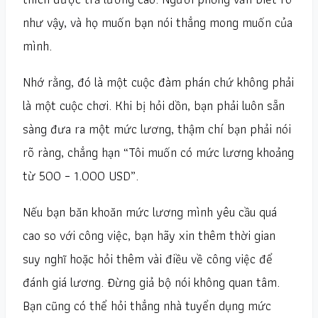
như vậy, và họ muốn bạn nói thẳng mong muốn của
mình.
Nhớ rằng, đó là một cuộc đàm phán chứ không phải
là một cuộc chơi. Khi bị hỏi dồn, bạn phải luôn sẵn
sàng đưa ra một mức lương, thậm chí bạn phải nói
rõ ràng, chẳng hạn “Tôi muốn có mức lương khoảng
từ 500 – 1.000 USD”.
Nếu bạn băn khoăn mức lương mình yêu cầu quá
cao so với công việc, bạn hãy xin thêm thời gian
suy nghĩ hoặc hỏi thêm vài điều về công việc để
đánh giá lương. Đừng giả bộ nói không quan tâm.
Bạn cũng có thể hỏi thẳng nhà tuyển dụng mức