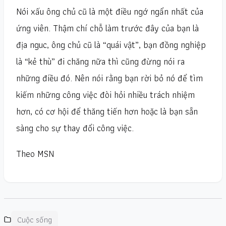
Nói xấu ông chủ cũ là một điều ngớ ngẩn nhất của
ứng viên. Thậm chí chỗ làm trước đây của bạn là
địa nguc, ông chủ cũ là “quái vật”, bạn đồng nghiệp
là “kẻ thù” đi chăng nữa thì cũng đừng nói ra
những điều đó. Nên nói rằng bạn rời bỏ nó để tìm
kiếm những công việc đòi hỏi nhiều trách nhiệm
hơn, có cơ hội để thăng tiến hơn hoặc là bạn sẵn
sàng cho sự thay đổi công việc.
Theo MSN
Cuộc sống