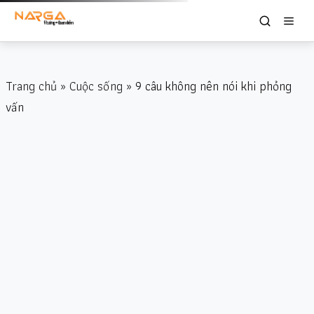
Trang chủ
»
Cuộc sống
» 9 câu không nên nói khi phỏng
vấn