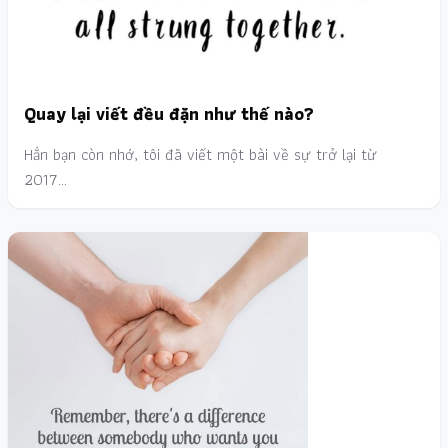
Quay lại viết đều đặn như thế nào?
Hẳn bạn còn nhớ, tôi đã viết một bài về sự trở lại từ
2017…