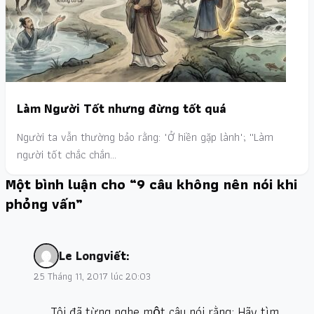
Làm Người Tốt nhưng đừng tốt quá
Người ta vẫn thường bảo rằng: "Ở hiền gặp lành"; ''Làm
người tốt chắc chắn…
Một bình luận cho “9 câu không nên nói khi
phỏng vấn”
Le Long
viết:
25 Tháng 11, 2017 lúc 20:03
Tôi đã từng nghe một câu nói rằng: Hãy tìm