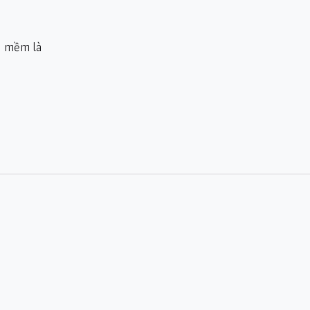
ần mềm là