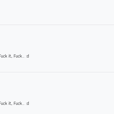
uck it, Fuck… :d
uck it, Fuck… :d