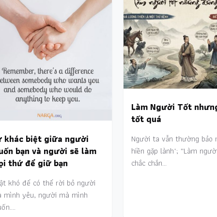
Làm Người Tốt nhưn
tốt quá
 khác biệt giữa người
Người ta vẫn thường bảo r
uốn bạn và người sẽ làm
hiền gặp lành"; ''Làm ngườ
i thứ để giữ bạn
chắc chắn…
ật khó để có thể rời bỏ người
 mình yêu, người mà mình
ốn.…