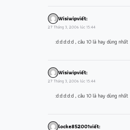
Wisiwip
viết:
27 Tháng 3, 2006 lúc 15:44
:d:d:d:d:d , câu 10 là hay dùng nhất 
Wisiwip
viết:
27 Tháng 3, 2006 lúc 15:44
:d:d:d:d:d , câu 10 là hay dùng nhất 
locke852001
viết: