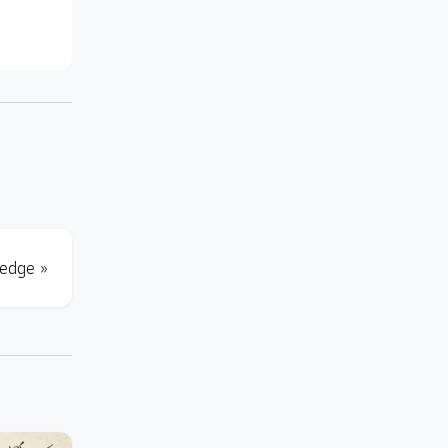
ledge »