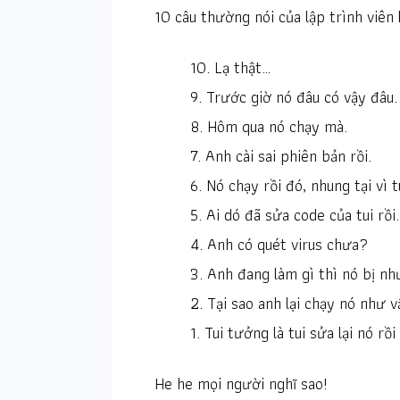
10 câu thường nói của lập trình viên
10. Lạ thật…
9. Trước giờ nó đâu có vậy đâu.
8. Hôm qua nó chạy mà.
7. Anh cài sai phiên bản rồi.
6. Nó chạy rồi đó, nhung tại vì t
5. Ai dó đã sửa code của tui rồi.
4. Anh có quét virus chưa?
3. Anh đang làm gì thì nó bị n
2. Tại sao anh lại chạy nó như 
1. Tui tưởng là tui sửa lại nó rồ
He he mọi người nghĩ sao!