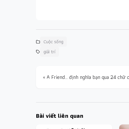
Cuộc sống
giải trí
« A Friend… định nghĩa bạn qua 24 chữ c
Bài viết liên quan