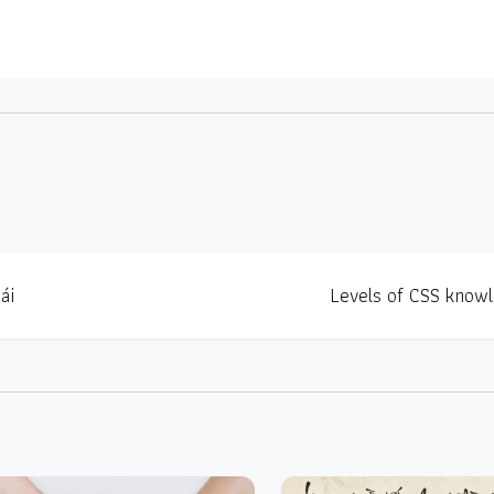
ái
Levels of CSS know