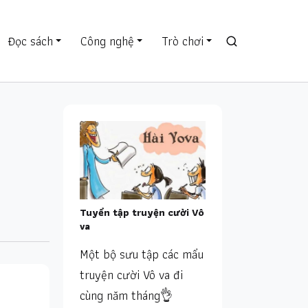
Đọc sách
Công nghệ
Trò chơi
Tuyển tập truyện cười Vô
va
Một bộ sưu tập các mẩu
truyện cười Vô va đi
cùng năm tháng👌