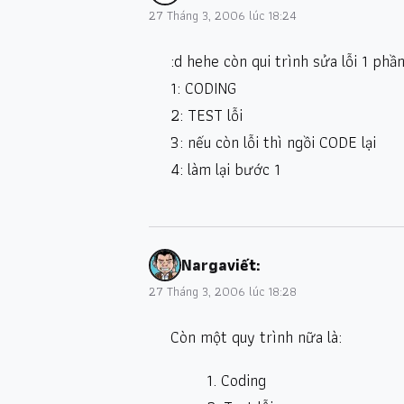
27 Tháng 3, 2006 lúc 18:24
:d hehe còn qui trình sửa lỗi 1 ph
1: CODING
2: TEST lỗi
3: nếu còn lỗi thì ngồi CODE lại
4: làm lại bước 1
Narga
viết:
27 Tháng 3, 2006 lúc 18:28
Còn một quy trình nữa là:
1. Coding