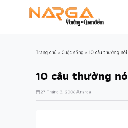
Trang chủ
»
Cuộc sống
» 10 câu thường nói 
10 câu thường nói
27 Tháng 3, 2006
narga