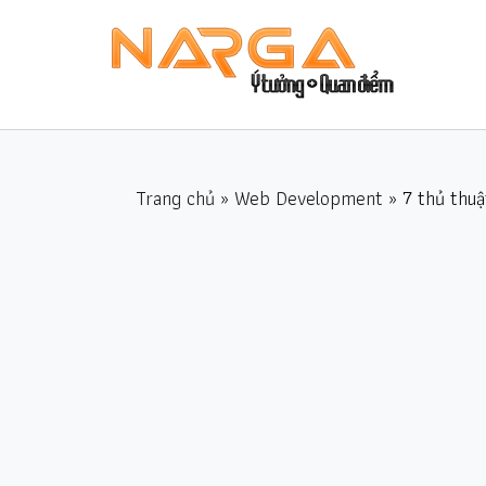
Trang chủ
»
Web Development
» 7 thủ thuậ