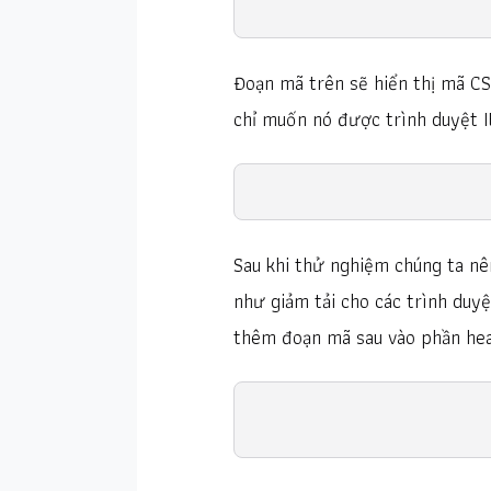
Đoạn mã trên sẽ hiển thị mã CS
chỉ muốn nó được trình duyệt I
Sau khi thử nghiệm chúng ta nê
như giảm tải cho các trình duyệ
thêm đoạn mã sau vào phần head