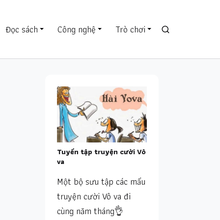
Đọc sách
Công nghệ
Trò chơi
Tuyển tập truyện cười Vô
va
Một bộ sưu tập các mẩu
truyện cười Vô va đi
cùng năm tháng👌