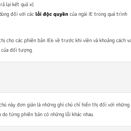
ả lại kết quả x(
dùng đối với các
lỗi độc quyền
của ngài IE trong quá trình
 thị cho các phiên bản IE6 về trước khi viền và khoảng cách v
 của đối tượng.
chú này đơn giản là những ghi chú chỉ hiển thị đối với những
h do từng phiên bản có những lỗi khác nhau.