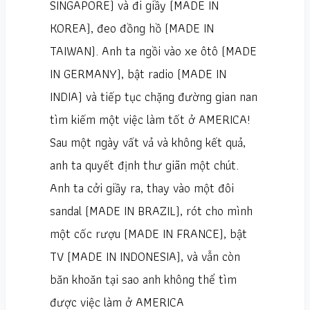
SINGAPORE) và đi giầy (MADE IN
KOREA), đeo đồng hồ (MADE IN
TAIWAN). Anh ta ngồi vào xe ôtô (MADE
IN GERMANY), bật radio (MADE IN
INDIA) và tiếp tục chặng đường gian nan
tìm kiếm một việc làm tốt ở AMERICA!
Sau một ngày vất vả và không kết quả,
anh ta quyết định thư giãn một chút.
Anh ta cởi giầy ra, thay vào một đôi
sandal (MADE IN BRAZIL), rót cho mình
một cốc rượu (MADE IN FRANCE), bật
TV (MADE IN INDONESIA), và vẫn còn
băn khoăn tại sao anh không thể tìm
được việc làm ở AMERICA