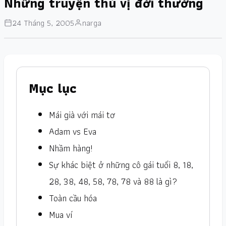
Những truyện thú vị đời thường
24 Tháng 5, 2005
narga
Mục lục
Mái già với mái tơ
Adam vs Eva
Nhầm hàng!
Sự khác biệt ở những cô gái tuổi 8, 18,
28, 38, 48, 58, 78, 78 và 88 là gì?
Toàn cầu hóa
Mua ví