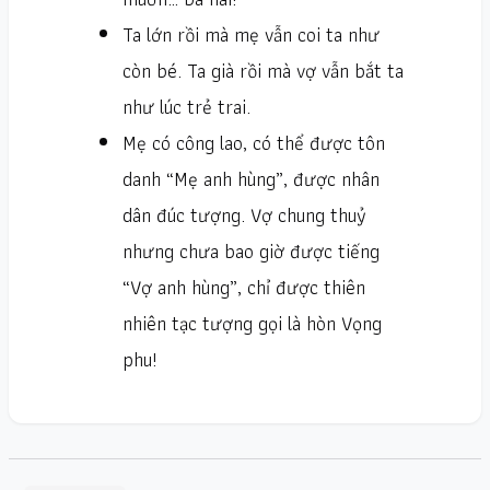
Ta lớn rồi mà mẹ vẫn coi ta như
còn bé. Ta già rồi mà vợ vẫn bắt ta
như lúc trẻ trai.
Mẹ có công lao, có thể được tôn
danh “Mẹ anh hùng”, được nhân
dân đúc tượng. Vợ chung thuỷ
nhưng chưa bao giờ được tiếng
“Vợ anh hùng”, chỉ được thiên
nhiên tạc tượng gọi là hòn Vọng
phu!