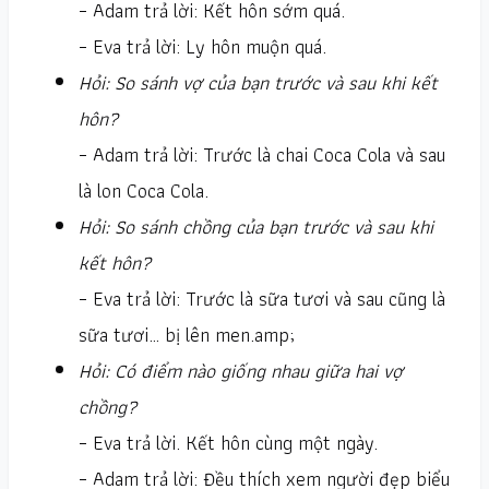
– Adam trả lời: Kết hôn sớm quá.
– Eva trả lời: Ly hôn muộn quá.
Hỏi: So sánh vợ của bạn trước và sau khi kết
hôn?
– Adam trả lời: Trước là chai Coca Cola và sau
là lon Coca Cola.
Hỏi: So sánh chồng của bạn trước và sau khi
kết hôn?
– Eva trả lời: Trước là sữa tươi và sau cũng là
sữa tươi… bị lên men.amp;
Hỏi: Có điểm nào giống nhau giữa hai vợ
chồng?
– Eva trả lời. Kết hôn cùng một ngày.
– Adam trả lời: Đều thích xem người đẹp biểu