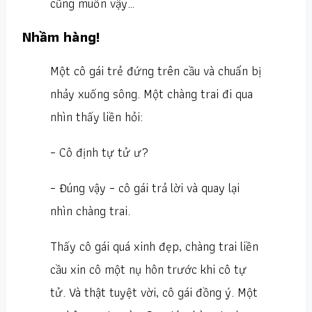
cũng muốn vậy…
Nhầm hàng!
Một cô gái trẻ đứng trên cầu và chuẩn bị
nhảy xuống sông. Một chàng trai đi qua
nhìn thấy liền hỏi:
– Cô định tự tử ư?
– Đúng vậy – cô gái trả lời và quay lại
nhìn chàng trai.
Thấy cô gái quá xinh đẹp, chàng trai liền
cầu xin cô một nụ hôn trước khi cô tự
tử. Và thật tuyệt vời, cô gái đồng ý. Một