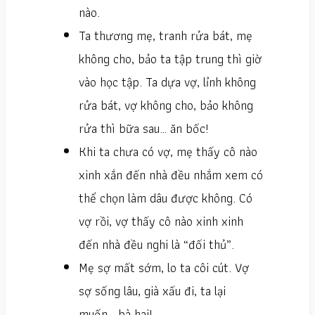
nào.
Ta thương mẹ, tranh rửa bát, mẹ
không cho, bảo ta tập trung thì giờ
vào học tập. Ta dựa vợ, lỉnh không
rửa bát, vợ không cho, bảo không
rửa thì bữa sau… ăn bốc!
Khi ta chưa có vợ, mẹ thấy cô nào
xinh xắn đến nhà đều nhắm xem có
thể chọn làm dâu được không. Có
vợ rồi, vợ thấy cô nào xinh xinh
đến nhà đều nghi là “đối thủ”.
Mẹ sợ mất sớm, lo ta côi cút. Vợ
sợ sống lâu, già xấu đi, ta lại
muốn… bà hai!