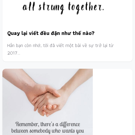
Quay lại viết đều đặn như thế nào?
Hẳn bạn còn nhớ, tôi đã viết một bài về sự trở lại từ
2017…