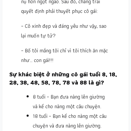
nụ hôn ngọt ngào. Sau đó, chàng trai
quyết định phải thuyết phục cô gái:
– Cô xinh đẹp và đáng yêu như vậy, sao
lại muốn tự tử?
– Bố tôi mắng tôi chỉ vì tôi thích ăn mặc
như… con gái!!!
Sự khác biệt ở những cô gái tuổi 8, 18,
28, 38, 48, 58, 78, 78 và 88 là gì?
8 tuổi – Bạn đưa nàng lên giường
và kể cho nàng một câu chuyện.
18 tuổi – Bạn kể cho nàng một câu
chuyện và đưa nàng lên giường.