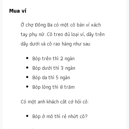
Mua ví
Ở chợ Đông Ba có một cô bán ví xách
tay phụ nữ. Cô treo đủ loại ví, dãy trên
dãy dưới và cô rao hàng như sau:
Bóp trên thì 2 ngàn
Bóp dưới thì 3 ngàn
Bóp da thì 5 ngàn
Bóp lông thì 8 trăm
Có một anh khách cắt cớ hỏi cô:
Bóp ở mô thì rẻ nhứt cô?