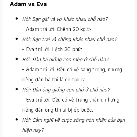
Adam vs Eva
Hỏi: Bạn gái và vợ khác nhau chỗ nào?
– Adam trả lời: Chênh 20 kg.:>
Hỏi: Bạn trai và chồng khác nhau chỗ nào?
– Eva trả lời: Lệch 20 phút.
Hỏi: Đàn bà giống con mèo ở chỗ nào?
– Adam trả lời: Đều có vẻ sang trọng, nhưng
riêng đàn bà thì là cố tạo ra.
Hỏi: Đàn ông giống con chó ở chỗ nào?
– Eva trả lời: Đều có vẻ trung thành, nhưng
riêng đàn ông thì là bị ép buộc.
Hỏi: Cảm nghĩ về cuộc sống hôn nhân của bạn
hiện nay?