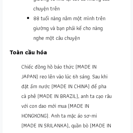
chuyện trên
88 tuổi nàng nằm một mình trên
giường và bạn phải kể cho nàng
nghe một câu chuyện
Toàn cầu hóa
Chiếc đồng hồ báo thức (MADE IN
JAPAN) reo lên vào lúc 6h sáng. Sau khi
đặt ấm nước (MADE IN CHINA) để pha
cà phê (MADE IN BRAZIL), anh ta cạo râu
với con dao mới mua (MADE IN
HONGKONG). Anh ta mặc áo sơ-mi
(MADE IN SRILANKA), quần bò (MADE IN