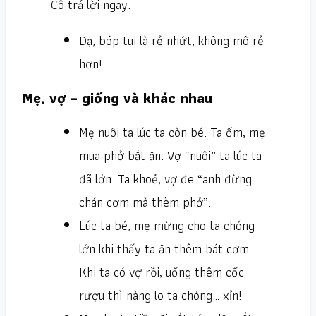
Cô trả lời ngay:
Dạ, bóp tui là rẻ nhứt, không mô rẻ
hơn!
Mẹ, vợ – giống và khác nhau
Mẹ nuôi ta lúc ta còn bé. Ta ốm, mẹ
mua phở bắt ăn. Vợ “nuôi” ta lúc ta
đã lớn. Ta khoẻ, vợ đe “anh đừng
chán cơm mà thèm phở”.
Lúc ta bé, mẹ mừng cho ta chóng
lớn khi thấy ta ăn thêm bát cơm.
Khi ta có vợ rồi, uống thêm cốc
rượu thì nàng lo ta chóng… xỉn!