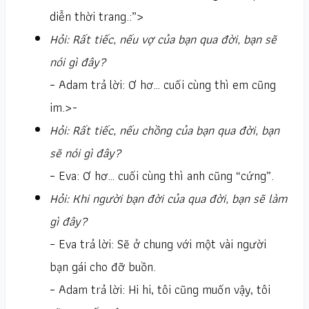
diễn thời trang.:”>
Hỏi: Rất tiếc, nếu vợ của bạn qua đời, bạn sẽ
nói gì đây?
– Adam trả lời: Ơ hơ… cuối cùng thì em cũng
im.>-
Hỏi: Rất tiếc, nếu chồng của bạn qua đời, bạn
sẽ nói gì đây?
– Eva: Ơ hơ… cuối cùng thì anh cũng “cứng”.
Hỏi: Khi người bạn đời của qua đời, bạn sẽ làm
gì đây?
– Eva trả lời: Sẽ ở chung với một vài người
bạn gái cho đỡ buồn.
– Adam trả lời: Hi hi, tôi cũng muốn vậy, tôi