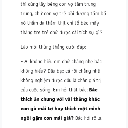
thì cũng lấy béng con vợ tầm trung
trung, chứ con vợ trẻ bồi dưỡng tẩm bổ
nó thắm da thắm thịt chỉ tổ béo mấy
thằng tre trẻ chứ được cái tích sự gì?
Lão mới thủng thẳng cười đáp:
– Ai không hiểu em chứ chẳng nhẽ bác
không hiểu? Đầu bạc cả rồi chẳng nhẽ
không nghiệm được đâu là chân giá trị
của cuộc sống. Em hỏi thật bác:
Bác
thích ăn chung với vài thằng khác
con gà mái tơ hay thích một mình
ngồi gặm con mái già?
Bác hỏi rõ lạ.