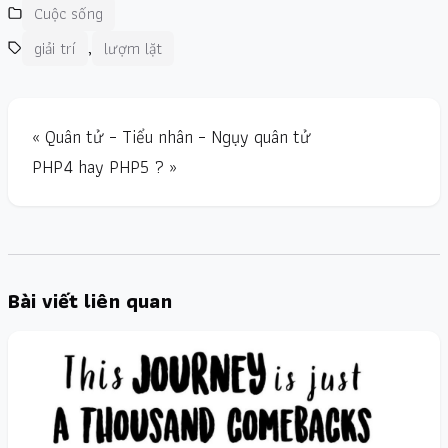
Cuộc sống
,
giải trí
lượm lặt
« Quân tử – Tiểu nhân – Ngụy quân tử
PHP4 hay PHP5 ? »
Bài viết liên quan