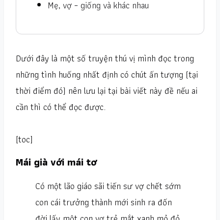
Mẹ, vợ – giống và khác nhau
Dưới đây là một số truyện thú vị mình đọc trong
những tình huống nhất định có chút ấn tượng (tại
thời điểm đó) nên lưu lại tại bài viết này đề nếu ai
cần thì có thể đọc được.
[toc]
Mái già với mái tơ
Có một lão giáo sãi tiến sư vợ chết sớm
con cái trưởng thành mới sinh ra đốn
đời lấy một con vợ trẻ mắt xanh mỏ đỏ