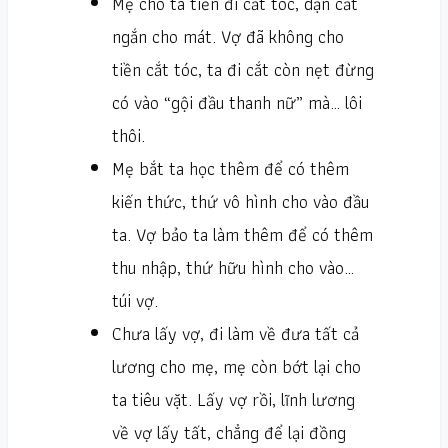
Mẹ cho ta tiền đi cắt tóc, dặn cắt
ngắn cho mát. Vợ đã không cho
tiền cắt tóc, ta đi cắt còn nẹt đừng
có vào “gội đầu thanh nữ” mà… lôi
thôi.
Mẹ bắt ta học thêm để có thêm
kiến thức, thứ vô hình cho vào đầu
ta. Vợ bảo ta làm thêm để có thêm
thu nhập, thứ hữu hình cho vào…
túi vợ.
Chưa lấy vợ, đi làm về đưa tất cả
lương cho mẹ, mẹ còn bớt lại cho
ta tiêu vặt. Lấy vợ rồi, lĩnh lương
về vợ lấy tất, chẳng để lại đồng