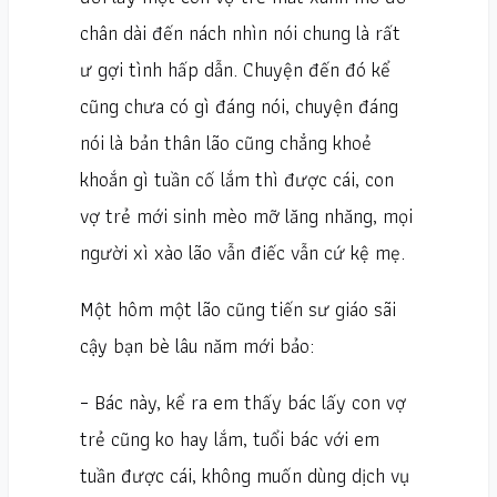
chân dài đến nách nhìn nói chung là rất
ư gợi tình hấp dẫn. Chuyện đến đó kể
cũng chưa có gì đáng nói, chuyện đáng
nói là bản thân lão cũng chẳng khoẻ
khoắn gì tuần cố lắm thì được cái, con
vợ trẻ mới sinh mèo mỡ lăng nhăng, mọi
người xì xào lão vẫn điếc vẫn cứ kệ mẹ.
Một hôm một lão cũng tiến sư giáo sãi
cậy bạn bè lâu năm mới bảo:
– Bác này, kể ra em thấy bác lấy con vợ
trẻ cũng ko hay lắm, tuổi bác với em
tuần được cái, không muốn dùng dịch vụ