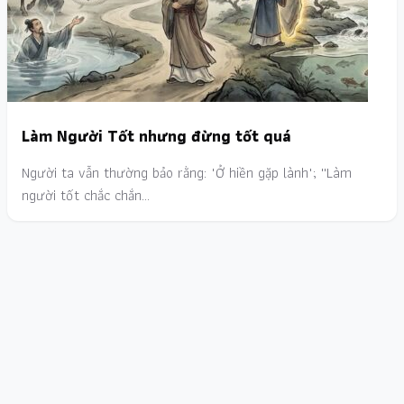
Làm Người Tốt nhưng đừng tốt quá
Người ta vẫn thường bảo rằng: "Ở hiền gặp lành"; ''Làm
người tốt chắc chắn…