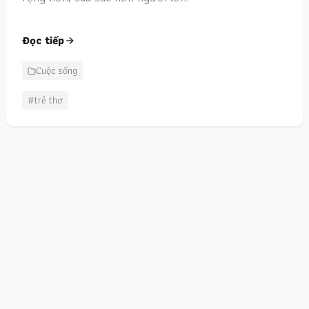
Đọc tiếp
Cuộc sống
#trẻ thơ