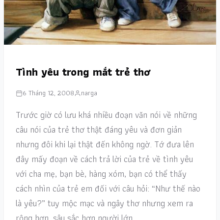
Tình yêu trong mắt trẻ thơ
6 Tháng 12, 2008
narga
Trước giờ có lưu khá nhiều đoạn văn nói về những
câu nói của trẻ thơ thật đáng yêu và đơn giản
nhưng đôi khi lại thật đến không ngờ. Tớ đưa lên
đây mấy đoạn về cách trả lời của trẻ về tình yêu
với cha mẹ, bạn bè, hàng xóm, bạn có thể thấy
cách nhìn của trẻ em đối với câu hỏi: “Như thế nào
là yêu?” tuy mộc mạc và ngây thơ nhưng xem ra
rộng hơn, sâu sắc hơn người lớn.