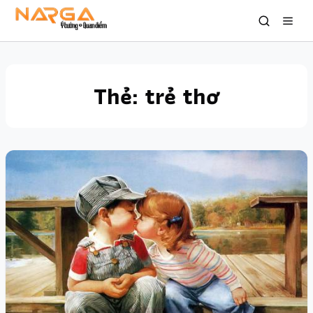
Thẻ:
trẻ thơ