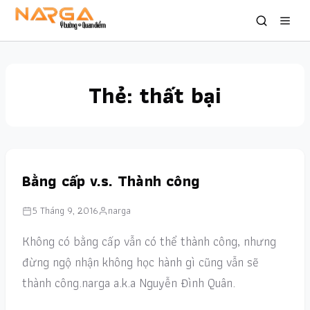
Thẻ:
thất bại
Bằng cấp v.s. Thành công
5 Tháng 9, 2016
narga
Không có bằng cấp vẫn có thể thành công, nhưng
đừng ngộ nhận không học hành gì cũng vẫn sẽ
thành công.narga a.k.a Nguyễn Đình Quân.