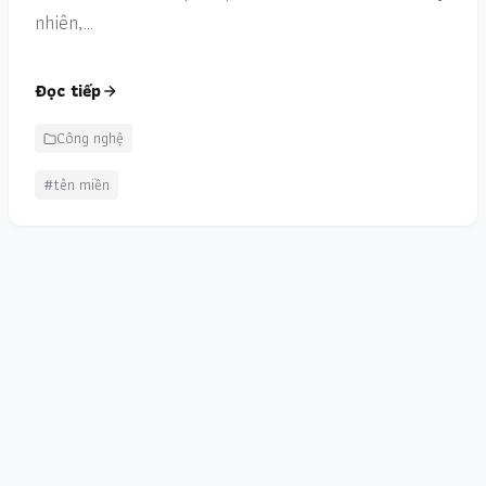
nhiên,…
Đọc tiếp
Công nghệ
#tên miền