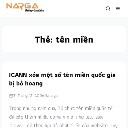
Thẻ:
tên miền
ICANN xóa một số tên miền quốc gia
bị bỏ hoang
31 Tháng 12, 2006
narga
Trong những năm qua, Tổ chức tên miền quốc tế
đã cấp thêm nhiều domain mới như .eu, .asia,
.travel… để theo kịp đà phát triển của website. Tuy