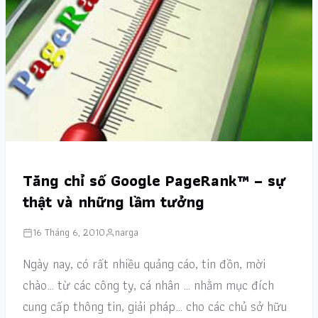
Tăng chỉ số Google PageRank™ – sự
thật và những lầm tưởng
16 Tháng 6, 2010
narga
Ngày nay, có rất nhiều quảng cáo, tin đồn, mời
chào… từ các công ty, cá nhân … nhằm mục đích
cung cấp thông tin, giải pháp… cho các chủ sở hữu