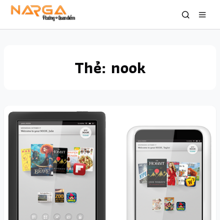
Thẻ:
nook