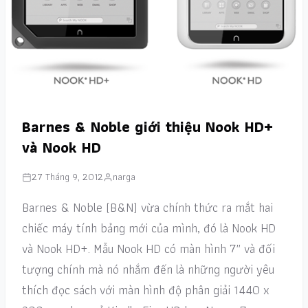
Barnes & Noble giới thiệu Nook HD+
và Nook HD
27 Tháng 9, 2012
narga
Barnes & Noble (B&N) vừa chính thức ra mắt hai
chiếc máy tính bảng mới của mình, đó là Nook HD
và Nook HD+. Mẫu Nook HD có màn hình 7″ và đối
tượng chính mà nó nhắm đến là những người yêu
thích đọc sách với màn hình độ phân giải 1440 x