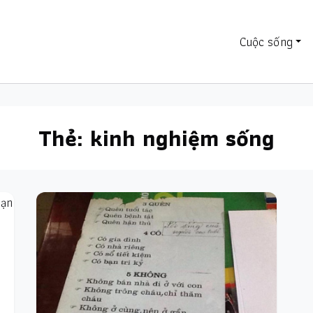
Cuộc sống
Thẻ:
kinh nghiệm sống