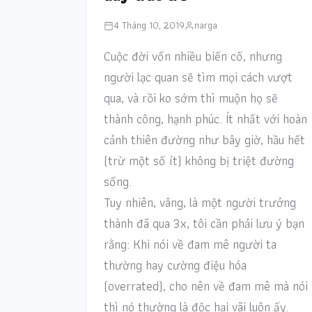
4 Tháng 10, 2019
narga
Cuộc đời vốn nhiều biến cố, nhưng
người lạc quan sẽ tìm mọi cách vượt
qua, và rồi ko sớm thì muộn họ sẽ
thành công, hạnh phúc. Ít nhất với hoàn
cảnh thiên đường như bây giờ, hầu hết
(trừ một số ít) không bị triệt đường
sống.
Tuy nhiên, vâng, là một người trưởng
thành đã qua 3x, tôi cần phải lưu ý bạn
rằng: Khi nói về đam mê người ta
thường hay cường điệu hóa
(overrated), cho nên về đam mê mà nói
thì nó thường là độc hại vãi luôn ấy.