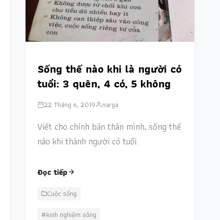
Sống thế nào khi là người có
tuổi: 3 quên, 4 có, 5 không
22 Tháng 6, 2019
narga
Viết cho chính bản thân mình, sống thế
nào khi thành người có tuổi.
Đọc tiếp
Cuộc sống
#kinh nghiệm sống