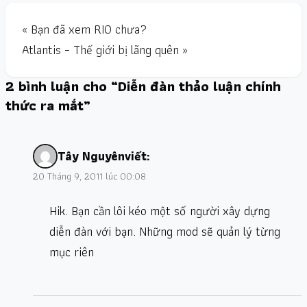
« Bạn đã xem RIO chưa?
Atlantis – Thế giới bị lãng quên »
2 bình luận cho “Diễn đàn thảo luận chính
thức ra mắt”
Tây Nguyên
viết:
20 Tháng 9, 2011 lúc 00:08
Hik. Bạn cần lôi kéo một số người xây dựng
diễn đàn với bạn. Những mod sẽ quản lý từng
mục riên