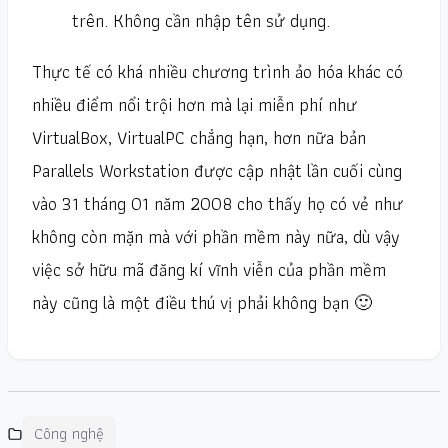
trên. Không cần nhập tên sử dụng.
Thực tế có khá nhiều chương trình ảo hóa khác có
nhiều điểm nổi trội hơn mà lại miễn phí như
VirtualBox, VirtualPC chẳng hạn, hơn nữa bản
Parallels Workstation được cập nhật lần cuối cùng
vào 31 tháng 01 năm 2008 cho thấy họ có vẻ như
không còn mặn mà với phần mềm này nữa, dù vậy
việc sở hữu mã đăng kí vĩnh viễn của phần mềm
này cũng là một điều thú vị phải không bạn 🙂
Công nghệ