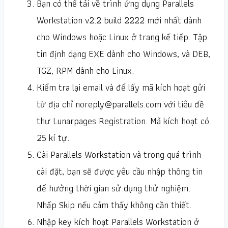
Bạn có thể tải về trình ứng dụng Parallels
Workstation v2.2 build 2222 mới nhất dành
cho Windows hoặc Linux ở trang kế tiếp. Tập
tin định dạng EXE dành cho Windows, và DEB,
TGZ, RPM dành cho Linux.
Kiểm tra lại email và để lấy mã kích hoạt gửi
từ địa chỉ
noreply@parallels.com
với tiêu đề
thư Lunarpages Registration. Mã kích hoạt có
25 kí tự.
Cài Parallels Workstation và trong quá trình
cài đặt, bạn sẽ được yêu cầu nhập thông tin
để hưởng thời gian sử dụng thử nghiệm.
Nhấp Skip nếu cảm thấy không cần thiết.
Nhập key kích hoạt Parallels Workstation ở