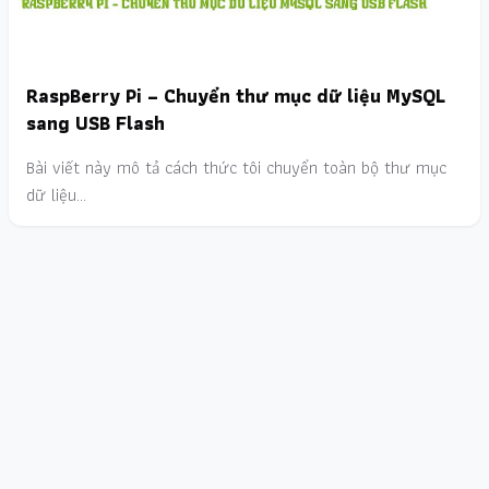
RaspBerry Pi – Chuyển thư mục dữ liệu MySQL
sang USB Flash
Bài viết này mô tả cách thức tôi chuyển toàn bộ thư mục
dữ liệu…