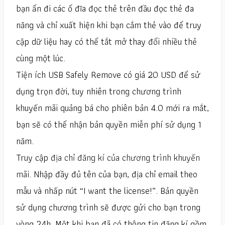
bạn ẩn đi các ổ đĩa đọc thẻ trên đầu đọc thẻ đa
năng và chỉ xuất hiện khi bạn cắm thẻ vào để truy
cập dữ liệu hay có thể tắt mở thay đổi nhiều thẻ
cùng một lúc.
Tiện ích USB Safely Remove có giá 20 USD để sử
dụng trọn đời, tuy nhiên trong chương trình
khuyến mãi quảng bá cho phiên bản 4.0 mới ra mắt,
bạn sẽ có thể nhận bản quyền miễn phí sử dụng 1
năm.
Truy cập
địa chỉ đăng kí của chương trình khuyến
mãi
. Nhập đầy đủ tên của bạn, địa chỉ email theo
mẫu và nhấp nút “I want the license!”. Bản quyền
sử dụng chương trình sẽ được gửi cho bạn trong
vòng 24h. Một khi bạn đã có thông tin đăng kí gồm