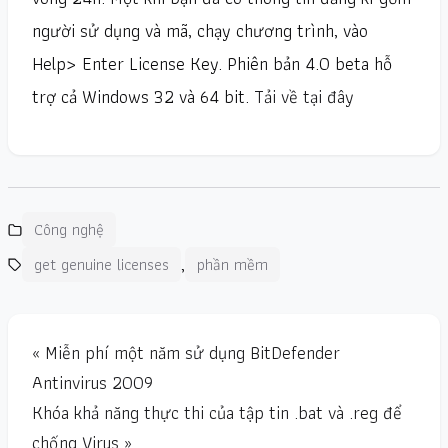
người sử dụng và mã, chạy chương trình, vào
Help> Enter License Key. Phiên bản 4.0 beta hỗ
trợ cả Windows 32 và 64 bit.
Tải về tại đây
Công nghệ
,
get genuine licenses
phần mềm
« Miễn phí một năm sử dụng BitDefender
Antinvirus 2009
Khóa khả năng thực thi của tập tin .bat và .reg để
chống Virus »