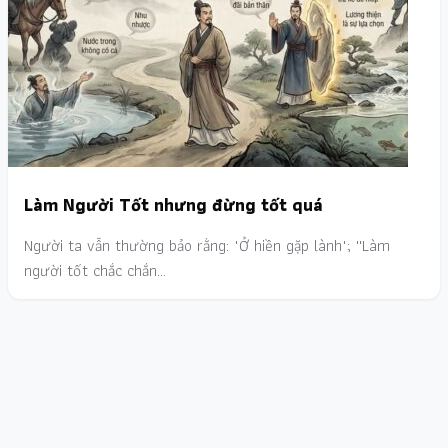
Làm Người Tốt nhưng đừng tốt quá
Người ta vẫn thường bảo rằng: "Ở hiền gặp lành"; ''Làm
người tốt chắc chắn…