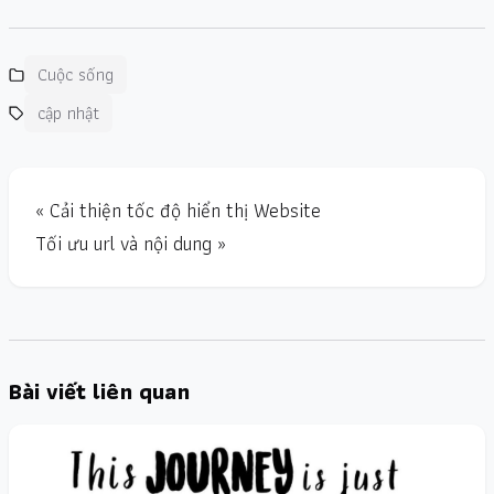
Cuộc sống
cập nhật
« Cải thiện tốc độ hiển thị Website
Tối ưu url và nội dung »
Bài viết liên quan