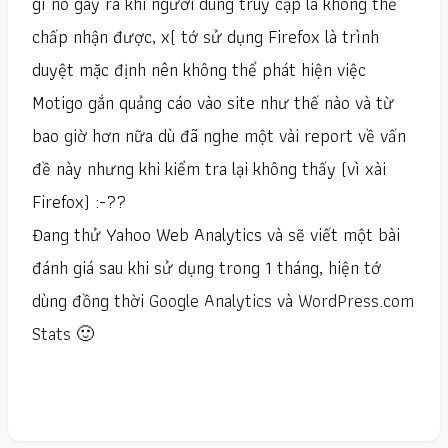
gì nó gây ra khi người dùng truy cập là không thể
chấp nhận được, x( tớ sử dụng Firefox là trình
duyệt mặc định nên không thể phát hiện việc
Motigo gắn quảng cáo vào site như thế nào và từ
bao giờ hơn nữa dù đã nghe một vài report về vấn
đề này nhưng khi kiểm tra lại không thấy (vì xài
Firefox) :-??
Đang thử Yahoo Web Analytics và sẽ viết một bài
đánh giá sau khi sử dụng trong 1 tháng, hiện tớ
dùng đồng thời
Google Analytics
và
WordPress.com
Stats
🙂