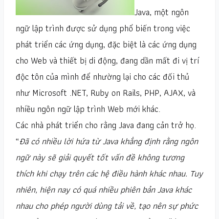
Java, một ngôn
ngữ lập trình được sử dụng phổ biến trong việc
phát triển các ứng dụng, đặc biệt là các ứng dụng
cho Web và thiết bị di động, đang dần mất đi vị trí
độc tôn của mình để nhường lại cho các đối thủ
như Microsoft .NET, Ruby on Rails, PHP, AJAX, và
nhiều ngôn ngữ lập trình Web mới khác.
Các nhà phát triển cho rằng Java đang cản trở họ.
“
Đã có nhiều lời hứa từ Java khẳng định rằng ngôn
ngữ này sẽ giải quyết tốt vấn đề không tương
thích khi chạy trên các hệ điều hành khác nhau. Tuy
nhiên, hiện nay có quá nhiều phiên bản Java khác
nhau cho phép người dùng tải về, tạo nên sự phức