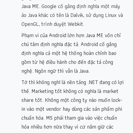
Java ME.
Google cố gắng định nghĩa một máy
ảo Java khác có tên là Dalvik, sử dụng Linux và
OpenGL, trình duyệt Webkit
.
Phạm vi của Android lớn hơn Java ME vốn chỉ
chú tâm định nghĩa đặc tả. Android cố gắng
định nghĩa cả một hệ thống hoàn chỉnh bao
gồm từ hệ điều hành cho đến đặc tả công
nghệ. Ngôn ngữ thì vẫn là Java.
Tớ thì không nghĩ là nền tảng .NET đang có lợi
thế. Marketing tốt không có nghĩa là market
share tốt. Không một công ty nào muốn lock-
in vào một vendor hay dùng các sản phẩm phi
chuẩn hóa. MS phải tham gia vào việc chuẩn
hóa nhiều hơn nữa thay vì cứ nắm giữ các