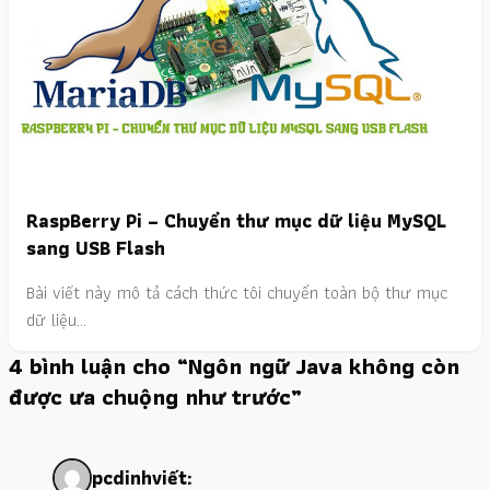
RaspBerry Pi – Chuyển thư mục dữ liệu MySQL
sang USB Flash
Bài viết này mô tả cách thức tôi chuyển toàn bộ thư mục
dữ liệu…
4 bình luận cho “Ngôn ngữ Java không còn
được ưa chuộng như trước”
pcdinh
viết: