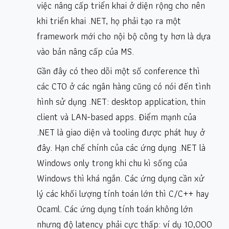
việc nâng cấp triển khai ở diện rộng cho nên
khi triển khai .NET, họ phải tạo ra một
framework mới cho nội bộ công ty hơn là dựa
vào bản nâng cấp của MS.
Gần đây có theo dõi một số conference thì
các CTO ở các ngân hàng cũng có nói đến tình
hình sử dụng .NET: desktop application, thin
client và LAN-based apps. Điểm mạnh của
.NET là giao diện và tooling được phát huy ở
đây. Hạn chế chính của các ứng dụng .NET là
Windows only trong khi chu kì sống của
Windows thì khá ngắn. Các ứng dụng cần xử
lý các khối lượng tính toán lớn thì C/C++ hay
Ocaml. Các ứng dụng tính toán không lớn
nhưng độ latency phải cực thấp: ví dụ 10,000