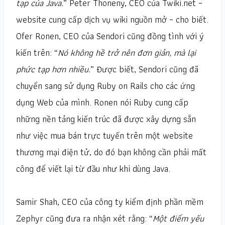
tạp của Java.
” Peter Thoneny, CEO của Twiki.net –
website cung cấp dịch vụ wiki nguồn mở – cho biết.
Ofer Ronen, CEO của Sendori cũng đồng tình với ý
kiến trên: “
Nó không hề trở nên đơn giản, mà lại
phức tạp hơn nhiều.
” Được biết, Sendori cũng đã
chuyển sang sử dụng Ruby on Rails cho các ứng
dụng Web của mình. Ronen nói Ruby cung cấp
những nền tảng kiến trúc đã được xây dựng sẵn
như việc mua bán trực tuyến trên một website
thương mại điện tử, do đó bạn không cần phải mất
công để viết lại từ đầu như khi dùng Java.
Samir Shah, CEO của công ty kiểm định phần mềm
Zephyr cũng đưa ra nhận xét rằng: “
Một điểm yếu