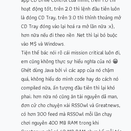
hoạt động tốt, trên 2.0 thì lệnh đầu tiên luôn
là đóng CD Tray, trên 3.0 thì thỉnh thoảng mở
CD Tray đóng vào lại hoá ra mở lần nữa :x},
hơn nữa nếu đi theo nền .Net thì lại bó buộc
vào M$ và Windows.
Tiện thể bác nói rõ cái mission critical luôn đi,
em cũng không thực sự hiểu nghĩa của nó 😀
Ghét dùng Java bởi vì các app của nó chậm
quá, không hiểu do mình code hay do cách nó
compiled nữa, ấn tượng đầu tiên thì lại khó
phai; hơn nữa nó cũng ăn tài nguyên dã man,
đơn cử cho chuyện xài RSSOwl và Greatnews,
có hơn 300 feed mà RSSOwl mỗi lần chạy
chơi nguyên 400 MB RAM trong khi