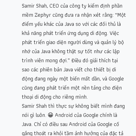
Samir Shah, CEO của công ty kiểm định phần
mềm Zephyr cũng đưa ra nhận xét rằng: “Một
điểm yếu khác của Java so với các đối thủ là
khả năng phát triển ứng dụng di động. Việc
phát triển giao diện người dùng và quản lý bộ
nhớ của Java không thật sự tốt như các lập
trình viên mong đợi.” Điều đó giải thích tại
sao các phiên bản Java viết cho thiết bị di
động đang ngày một biến mất dần, và Google
cũng đang phát triển một nền tảng cho điện
thoại di động cho riêng mình.
Samir Shah thì thực sự không biết mình đang
nói gì luôn. 😀
Android
của Google chính là
Java. Chỉ có điều sau
Android
của Google cố
gắng thoát ra khỏi tầm ảnh hưởng của đặc tả