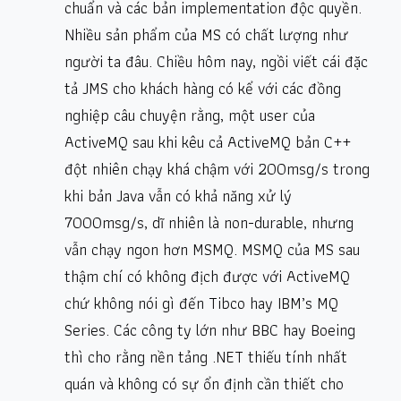
chuẩn và các bản implementation độc quyền.
Nhiều sản phẩm của MS có chất lượng như
người ta đâu. Chiều hôm nay, ngồi viết cái đặc
tả JMS cho khách hàng có kể với các đồng
nghiệp câu chuyện rằng, một user của
ActiveMQ sau khi kêu cả ActiveMQ bản C++
đột nhiên chạy khá chậm với 200msg/s trong
khi bản Java vẫn có khả năng xử lý
7000msg/s, dĩ nhiên là non-durable, nhưng
vẫn chạy ngon hơn MSMQ. MSMQ của MS sau
thậm chí có không địch được với ActiveMQ
chứ không nói gì đến Tibco hay IBM’s MQ
Series. Các công ty lớn như BBC hay Boeing
thì cho rằng nền tảng .NET thiếu tính nhất
quán và không có sự ổn định cần thiết cho