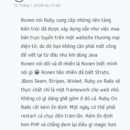
15 Tháng 1, 2008 lúc 01:28
Ronen nói Ruby cung cấp những nền tảng
kiến trúc đã được xây dựng sẵn như việc mua
bán trực tuyến trên một website thương mại
điện tử, do đó bạn không cần phải mất công
để viết lại từ đầu như khi dùng Java.
Ronen nói dối và dĩ nhiên là Ronen biết mình
nói gì 😀 Ronen hẳn nhiên đã biết Struts,
JBoss Seam, Stripes, Wicket. Ruby on Rails về
thực chất chỉ là một framework cho web nhỏ.
Không có gì đáng ghê gớm ở đó cả. Ruby On
Rails rất kém ổn định. Một ngày có thể phải
restart cả chục đến trăm lần
. Kém ổn định
hơn PHP và chẳng đem lại điều gì magic hơn.