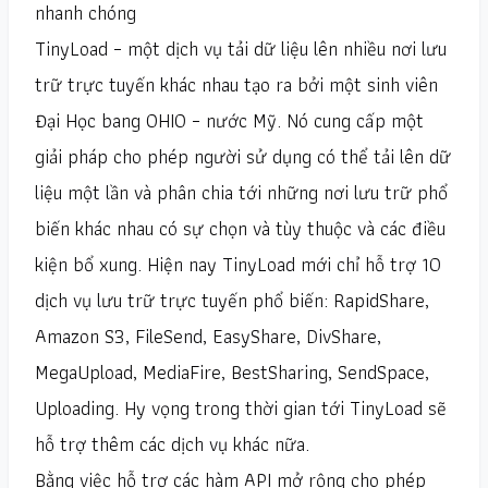
nhanh chóng
TinyLoad – một dịch vụ tải dữ liệu lên nhiều nơi lưu
trữ trực tuyến khác nhau tạo ra bởi một sinh viên
Đại Học bang OHIO – nước Mỹ. Nó cung cấp một
giải pháp cho phép người sử dụng có thể tải lên dữ
liệu một lần và phân chia tới những nơi lưu trữ phổ
biến khác nhau có sự chọn và tùy thuộc và các điều
kiện bổ xung. Hiện nay TinyLoad mới chỉ hỗ trợ 10
dịch vụ lưu trữ trực tuyến phổ biến: RapidShare,
Amazon S3, FileSend, EasyShare, DivShare,
MegaUpload, MediaFire, BestSharing, SendSpace,
Uploading. Hy vọng trong thời gian tới TinyLoad sẽ
hỗ trợ thêm các dịch vụ khác nữa.
Bằng việc hỗ trợ các hàm API mở rộng cho phép