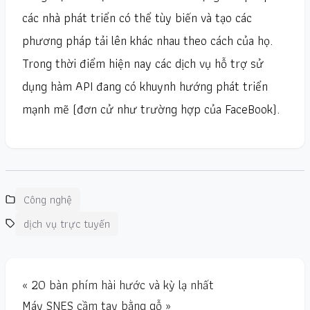
các nhà phát triển có thể tùy biến và tạo các
phương pháp tải lên khác nhau theo cách của họ.
Trong thời điểm hiện nay các dịch vụ hỗ trợ sử
dụng hàm API đang có khuynh hướng phát triển
mạnh mẽ (đơn cử như trường hợp của FaceBook).
Công nghệ
dịch vụ trực tuyến
« 20 bàn phím hài hước và kỳ lạ nhất
Máy SNES cầm tay bằng gỗ »