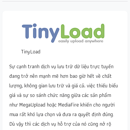
TinyLoad
Sự cạnh tranh dịch vụ lưu trữ dữ liệu trực tuyến
đang trở nên mạnh mẽ hơn bao giờ hết về chất
lượng, không gian lưu trữ và giá cả; việc thiếu biểu
giá và sự so sánh chức năng giữa các sản phẩm
như MegaUpload hoặc MediaFire khiến cho người
mua rất khó lựa chọn và đưa ra quyết định đúng.
Dù vậy thì các dịch vụ hỗ trợ của nó cũng nở rộ