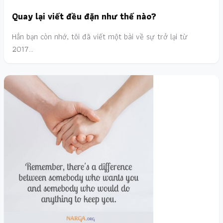
Quay lại viết đều đặn như thế nào?
Hẳn bạn còn nhớ, tôi đã viết một bài về sự trở lại từ
2017…