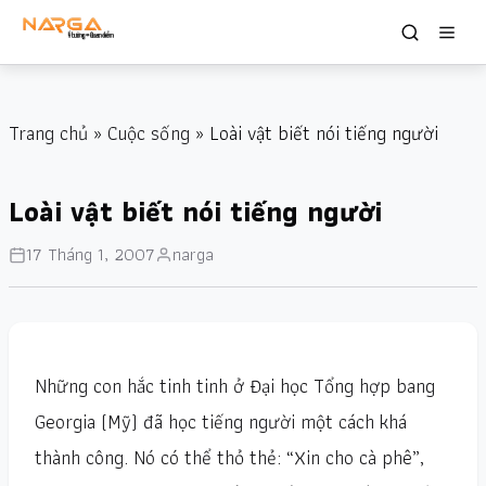
Trang chủ
»
Cuộc sống
» Loài vật biết nói tiếng người
Loài vật biết nói tiếng người
17 Tháng 1, 2007
narga
Những con hắc tinh tinh ở Đại học Tổng hợp bang
Georgia (Mỹ) đã học tiếng người một cách khá
thành công. Nó có thể thỏ thẻ: “Xin cho cà phê”,