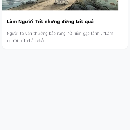
Làm Người Tốt nhưng đừng tốt quá
Người ta vẫn thường bảo rằng: "Ở hiền gặp lành"; ''Làm
người tốt chắc chắn…