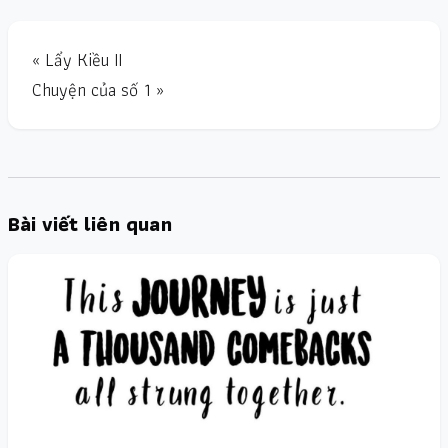
« Lẩy Kiều II
Chuyện của số 1 »
Bài viết liên quan