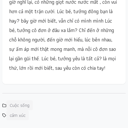
giờ nghĩ lại, có những giọt nước nước mắt , còn vui
hơn cả một trận cười. Lúc bé, tưởng đông bạn là
hay? bây giờ mới biết, vẫn chỉ có mình mình Lúc
bé, tưởng cô đơn ở đâu xa lắm? Chỉ đến ở những
chỗ không người, đến giờ mới hiểu, lúc bên nhau,
sự ấm áp mới thật mong manh, mà nỗi cô đơn sao
lại gần gũi thế. Lúc bé, tưởng yêu là tất cả? là mọi
thứ, lớn rồi mới biết, sau yêu còn có chia tay!
Cuộc sống
cảm xúc