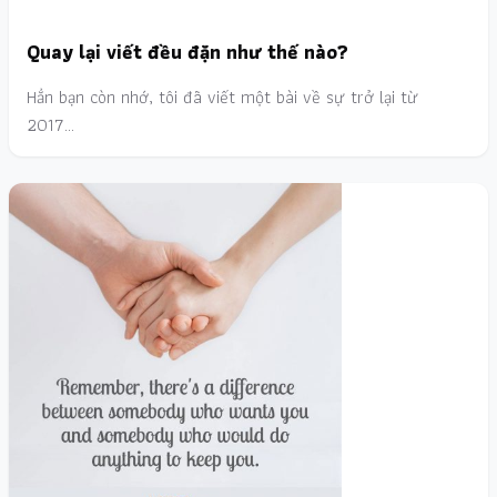
Quay lại viết đều đặn như thế nào?
Hẳn bạn còn nhớ, tôi đã viết một bài về sự trở lại từ
2017…