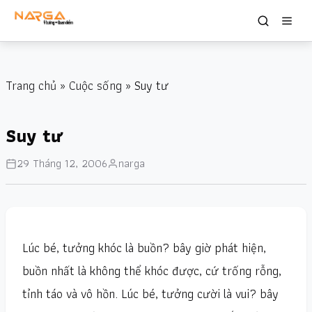
Trang chủ
»
Cuộc sống
» Suy tư
Suy tư
29 Tháng 12, 2006
narga
Lúc bé, tưởng khóc là buồn? bây giờ phát hiện,
buồn nhất là không thể khóc được, cứ trống rỗng,
tỉnh táo và vô hồn. Lúc bé, tưởng cười là vui? bây