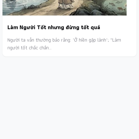
Làm Người Tốt nhưng đừng tốt quá
Người ta vẫn thường bảo rằng: "Ở hiền gặp lành"; ''Làm
người tốt chắc chắn…