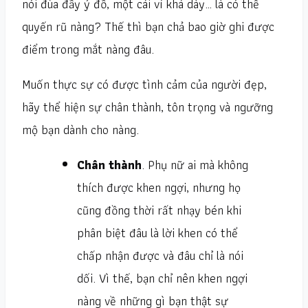
nói đùa đầy ý đồ, một cái ví khá dày… là có thể
quyến rũ nàng? Thế thì bạn chả bao giờ ghi được
điểm trong mắt nàng đâu.
Muốn thực sự có được tình cảm của người đẹp,
hãy thể hiện sự chân thành, tôn trọng và ngưỡng
mộ bạn dành cho nàng.
Chân thành
. Phụ nữ ai mà không
thích được khen ngợi, nhưng họ
cũng đồng thời rất nhạy bén khi
phân biệt đâu là lời khen có thể
chấp nhận được và đâu chỉ là nói
dối. Vì thế, bạn chỉ nên khen ngợi
nàng về những gì bạn thật sự