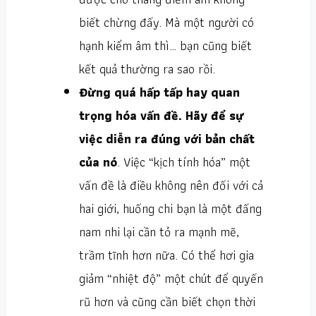
biết chừng đấy. Mà một người có
hạnh kiểm âm thì… bạn cũng biết
kết quả thường ra sao rồi.
Đừng quá hấp tấp hay quan
trọng hóa vấn đề. Hãy để sự
việc diễn ra đúng với bản chất
của nó
. Việc “kịch tính hóa” một
vấn đề là điều không nên đối với cả
hai giới, huống chi bạn là một đấng
nam nhi lại cần tỏ ra mạnh mẽ,
trầm tĩnh hơn nữa. Có thể hơi gia
giảm “nhiệt độ” một chút để quyến
rũ hơn và cũng cần biết chọn thời