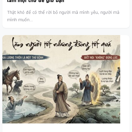
làm mọi thứ để giữ bạn
Thật khó để có thể rời bỏ người mà mình yêu, người mà
mình muốn.…