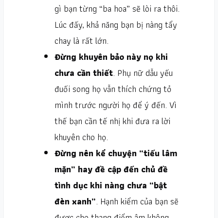
gì bạn từng “ba hoa” sẽ lòi ra thôi.
Lúc đấy, khả năng bạn bị nàng tẩy
chay là rất lớn.
Đừng khuyên bảo này nọ khi
chưa cần thiết
. Phụ nữ dẫu yếu
đuối song họ vẫn thích chứng tỏ
mình trước người họ để ý đến. Vì
thế bạn cần tế nhị khi đưa ra lời
khuyên cho họ.
Đừng nên kể chuyện “tiếu lâm
mặn” hay đề cập đến chủ đề
tình dục khi nàng chưa “bật
đèn xanh”
. Hạnh kiểm của bạn sẽ
được cho thang điểm âm không