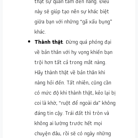
thật sự quan tâm đến nàng. Điều
này sẽ giúp tạo nên sự khác biệt
giữa bạn với những “gã xấu bụng”
khác.
Thành thật
. Đừng quá phóng đại
về bản thân với hy vọng khiến bạn
trội hơn tất cả trong mắt nàng.
Hãy thành thật về bản thân khi
nàng hỏi đến. Tất nhiên, cũng cần
có mức độ khi thành thật, kẻo lại bị
coi là khờ, “ruột để ngoài da” không
đáng tin cậy. Trái đất thì tròn và
không ai lường trước hết mọi
chuyện đâu, rồi sẽ có ngày những