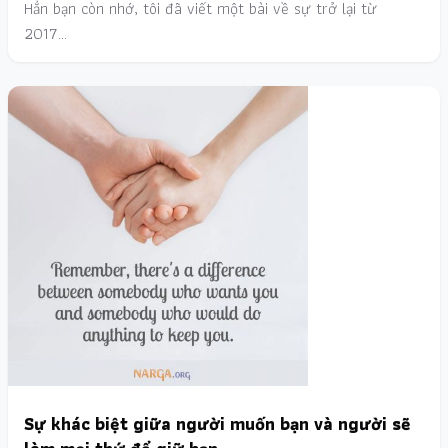
Hẳn bạn còn nhớ, tôi đã viết một bài về sự trở lại từ
2017…
Sự khác biệt giữa người muốn bạn và người sẽ