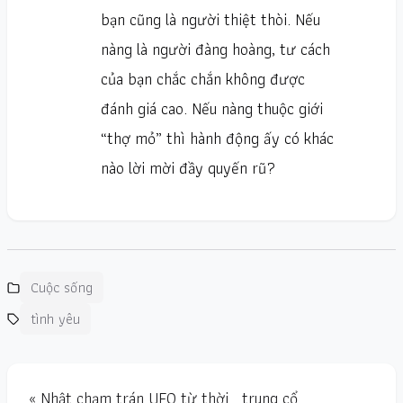
bạn cũng là người thiệt thòi. Nếu
nàng là người đàng hoàng, tư cách
của bạn chắc chắn không được
đánh giá cao. Nếu nàng thuộc giới
“thợ mỏ” thì hành động ấy có khác
nào lời mời đầy quyến rũ?
Cuộc sống
tình yêu
« Nhật chạm trán UFO từ thời… trung cổ