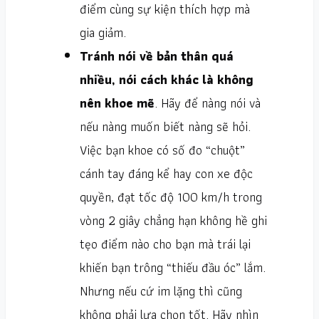
điểm cùng sự kiện thích hợp mà
gia giảm.
Tránh nói về bản thân quá
nhiều, nói cách khác là không
nên khoe mẽ
. Hãy để nàng nói và
nếu nàng muốn biết nàng sẽ hỏi.
Việc bạn khoe có số đo “chuột”
cánh tay đáng kể hay con xe độc
quyền, đạt tốc độ 100 km/h trong
vòng 2 giây chẳng hạn không hề ghi
tẹo điểm nào cho bạn mà trái lại
khiến bạn trông “thiếu đầu óc” lắm.
Nhưng nếu cứ im lặng thì cũng
không phải lựa chọn tốt. Hãy nhìn