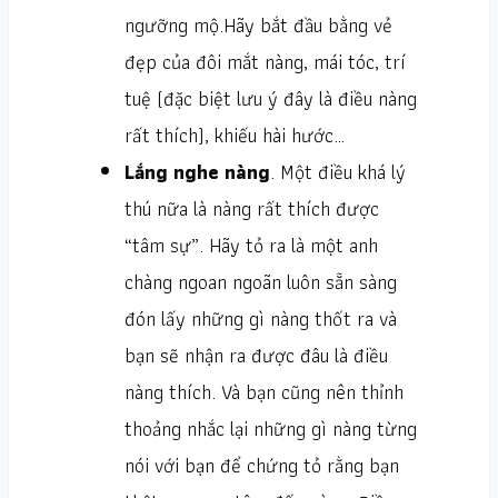
ngưỡng mộ.Hãy bắt đầu bằng vẻ
đẹp của đôi mắt nàng, mái tóc, trí
tuệ (đặc biệt lưu ý đây là điều nàng
rất thích), khiếu hài hước…
Lắng nghe nàng
. Một điều khá lý
thú nữa là nàng rất thích được
“tâm sự”. Hãy tỏ ra là một anh
chàng ngoan ngoãn luôn sẵn sàng
đón lấy những gì nàng thốt ra và
bạn sẽ nhận ra được đâu là điều
nàng thích. Và bạn cũng nên thỉnh
thoảng nhắc lại những gì nàng từng
nói với bạn để chứng tỏ rằng bạn