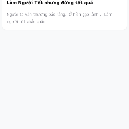
Làm Người Tốt nhưng đừng tốt quá
Người ta vẫn thường bảo rằng: "Ở hiền gặp lành"; ''Làm
người tốt chắc chắn…