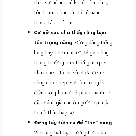
thật sự hứng thú khi ở bên nàng,
tôn trọng nàng và chỉ có nàng
trong tâm trí bạn.
Cư xử sao cho thấy rằng bạn
tôn trọng nàng
. Đừng dùng tiếng
lóng hay “nick name” để gọi nàng
trong trường hợp thời gian quen
nhau chưa đủ lâu và chưa được
nàng cho phép. Sự tôn trọng là
điều mọi phụ nữ có phẩm hạnh tốt
đều đánh giá cao ở người bạn của
họ dù thân hay sơ.
Đừng lấy tiền ra để “lòe” nàng
.
Vì trong bất kỳ trường hợp nào