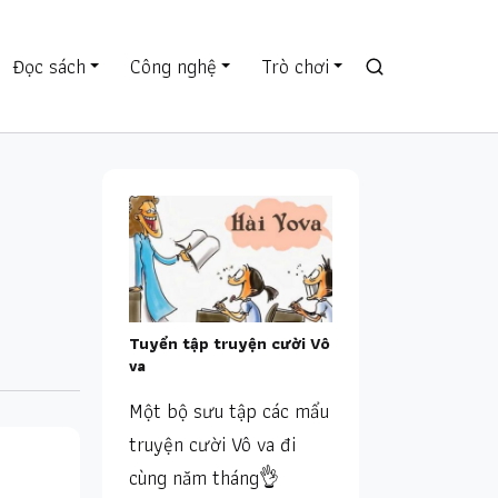
Đọc sách
Công nghệ
Trò chơi
Tuyển tập truyện cười Vô
va
Một bộ sưu tập các mẩu
truyện cười Vô va đi
cùng năm tháng👌