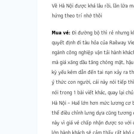
Về Hà Nội được khá lâu rồi, lần lữa 
hứng theo trí nhớ thôi
Mua vé:
Đi đường bộ thì rẻ nhưng kh
quyết định đi tàu hỏa của Railway Vie
ngành công nghiệp vận tải hành khách
mà giá xăng dầu tăng chóng mặt, hậu
kỳ yếu kém dẫn đến tai nạn xảy ra 
ý thức con người, cái này nói tiếp t
nói trong 1 bài viết khác, quay lại c
Hà Nội – Huế lớn hơn mức lương cơ 
thể điều chỉnh lưng dựa cũng tương đ
này vì giá vé chấp nhận được so với 
lớn hành khách sẽ cảm thấy rất khó c