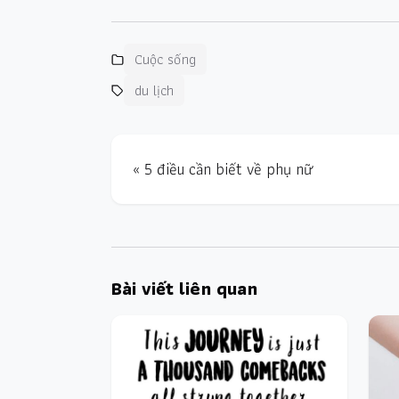
Cuộc sống
du lịch
« 5 điều cần biết về phụ nữ
Bài viết liên quan