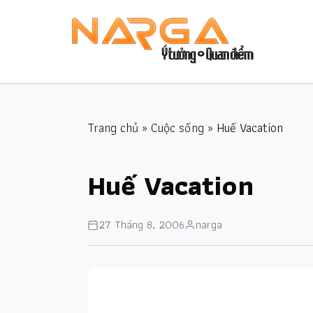
Trang chủ
»
Cuộc sống
» Huế Vacation
Huế Vacation
27 Tháng 8, 2006
narga