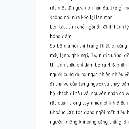
rặt một lũ ngựa non háu đá, trẻ gì m
không nói nữa kẻo lại lan man
Lên tàu, tìm chỗ ngồi ổn định hành lý
bóng đêm
Sơ bộ mà nói thì trang thiết bị cũng
máy lạnh, ghế ngả, TV, nước uống, đồ
thì anh thầu chỉ dám bỏ ra 4-6 phần 
người cũng đừng ngạc nhiên nhiều về 
đi thu vé của từng người và thay bằ
hộ khách đi tàu vé, nguyên nhân có vẻ
rất quan trọng tuy nhiên chính điều 
Khoảng 20′ toa đang ngồi mất điều h
người, không khí càng căng thẳng kh