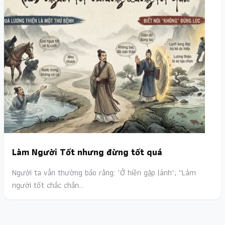
Làm Người Tốt nhưng đừng tốt quá
Người ta vẫn thường bảo rằng: "Ở hiền gặp lành"; ''Làm
người tốt chắc chắn…