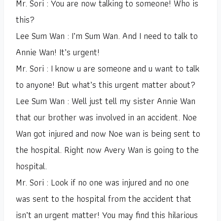
Mr. Sori : You are now talking to someone! Who is
this?
Lee Sum Wan : I’m Sum Wan. And I need to talk to
Annie Wan! It’s urgent!
Mr. Sori : I know u are someone and u want to talk
to anyone! But what’s this urgent matter about?
Lee Sum Wan : Well just tell my sister Annie Wan
that our brother was involved in an accident. Noe
Wan got injured and now Noe wan is being sent to
the hospital. Right now Avery Wan is going to the
hospital.
Mr. Sori : Look if no one was injured and no one
was sent to the hospital from the accident that
isn’t an urgent matter! You may find this hilarious