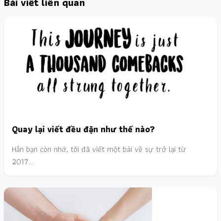
Bài viết liên quan
Quay lại viết đều đặn như thế nào?
Hẳn bạn còn nhớ, tôi đã viết một bài về sự trở lại từ
2017…