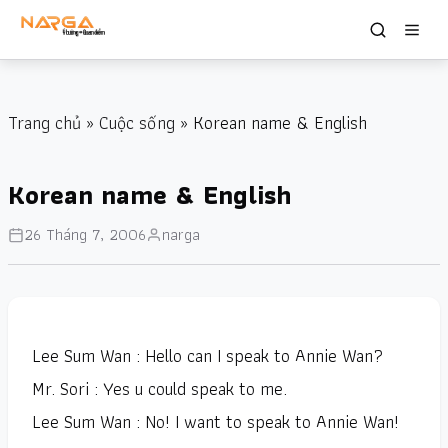
Trang chủ
»
Cuộc sống
» Korean name & English
Korean name & English
26 Tháng 7, 2006
narga
Lee Sum Wan : Hello can I speak to Annie Wan?
Mr. Sori : Yes u could speak to me.
Lee Sum Wan : No! I want to speak to Annie Wan!