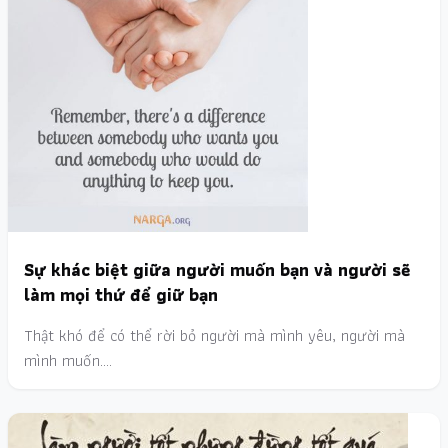
Sự khác biệt giữa người muốn bạn và người sẽ
làm mọi thứ để giữ bạn
Thật khó để có thể rời bỏ người mà mình yêu, người mà
mình muốn.…