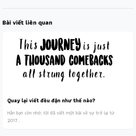
Bài viết liên quan
Quay lại viết đều đặn như thế nào?
Hẳn bạn còn nhớ, tôi đã viết một bài về sự trở lại từ
2017…