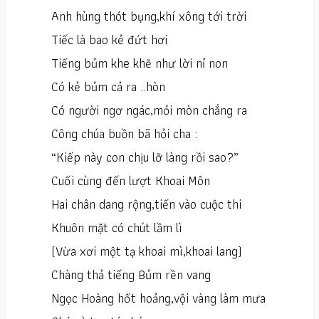
Anh hùng thót bụng,khí xông tới trời
Tiếc là bao kẻ đứt hơi
Tiếng bủm khe khẽ như lời nỉ non
Có kẻ bủm cả ra ..hòn
Có người ngơ ngác,mỏi mòn chẳng ra
Công chúa buồn bã hỏi cha :
“Kiếp này con chịu lỡ làng rồi sao?”
Cuối cùng đến lượt Khoai Môn
Hai chân dang rộng,tiến vào cuộc thi
Khuôn mặt có chút lầm lì
(Vừa xơi một tạ khoai mì,khoai lang)
Chàng thả tiếng Bủm rền vang
Ngọc Hoàng hốt hoảng,vội vàng làm mưa