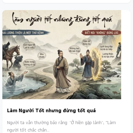
Làm Người Tốt nhưng đừng tốt quá
Người ta vẫn thường bảo rằng: "Ở hiền gặp lành"; ''Làm
người tốt chắc chắn…