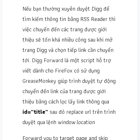
Nếu bạn thường xuyên duyệt Digg để
tìm kiếm thông tin bằng RSS Reader thì
việc chuyển đến các trang được giới
thiệu sẽ tốn khá nhiều công sau khi mở
trang Digg và chọn tiếp link cần chuyển
tới.
Digg Forward
là một script hỗ trợ
viết dành cho
FireFox
có sử dụng
GreaseMonkey
giúp trình duyệt tự động
chuyển đến link của trang được giới
thiệu bằng cách lọc lấy link thông qua
id=”title”
sau đó replace url trên trình
duyệt qua lệnh
window.location
Forward you to target page and skip