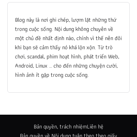
Blog này là nơi ghi chép, lượm lặt những thứ
trong cuộc sống. Nội dung không chuyên về
một chủ đề nhất định nào, chính vì thế nên đôi
khi bạn sẽ cảm thấy nó khá lộn xộn. Từ trò
chơi, scandal, phim hoạt hình, phát triển Web,
Android, Linux … cho đến những chuyện cười,
hình ảnh ít gặp trong cuộc sống.
Bản quyền, trách nhiệm
Liên hệ
Bản quyền về Nội dung tuân theo theo giấy