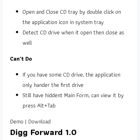
Open and Close CD tray by double click on
the application icon in system tray
Detect CD drive when it open then close as
well
Can’t Do
If you have some CD drive, the application
only hander the first drive
Still have hiddent Main Form, can view it by
press Alt+Tab
Demo |
Download
Digg Forward 1.0