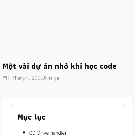
Một vài dự án nhỏ khi học code
11 Tháng 4, 2006
narga
Mục lục
CD Drive handler