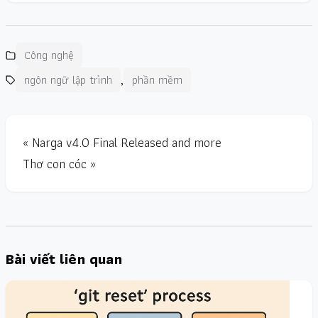
Công nghệ
,
ngôn ngữ lập trình
phần mềm
« Narga v4.0 Final Released and more
Thơ con cóc »
Bài viết liên quan