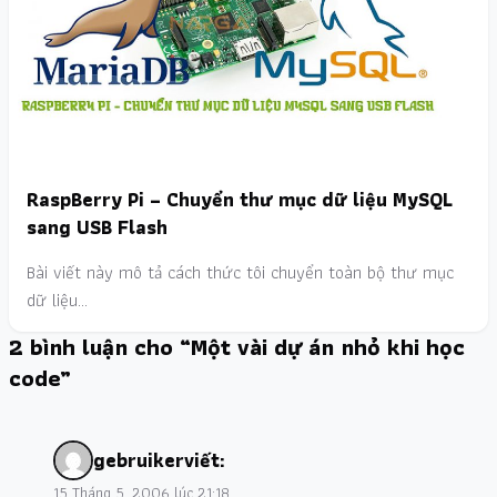
RaspBerry Pi – Chuyển thư mục dữ liệu MySQL
sang USB Flash
Bài viết này mô tả cách thức tôi chuyển toàn bộ thư mục
dữ liệu…
2 bình luận cho “Một vài dự án nhỏ khi học
code”
gebruiker
viết:
15 Tháng 5, 2006 lúc 21:18