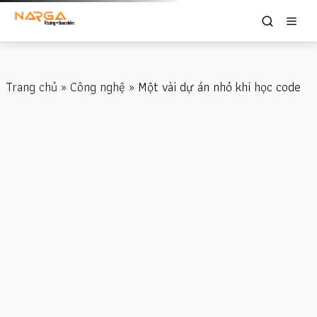
Trang chủ
»
Công nghệ
» Một vài dự án nhỏ khi học code