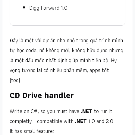
Digg Forward 1.0
Đây là một vài dự án nho nhỏ trong quá trình mình
tự học code, nó không mới, không hữu dụng nhưng
là một dấu mốc nhất định giúp mình tiến bộ. Hy
vọng tương lai có nhiều phần mềm, apps tốt.
[toc]
CD Drive handler
Write on C#, so you must have
.NET
to run it
completly. I compatible with
.NET
1.0 and 2.0.
It has small feature: