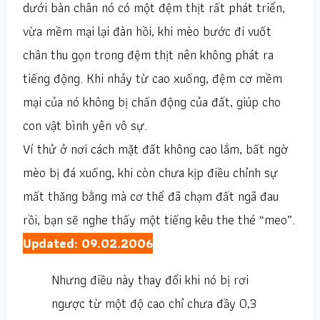
dưới bàn chân nó có một đệm thịt rất phát triển,
vừa mềm mại lại đàn hồi, khi mèo bước đi vuốt
chân thu gọn trong đệm thịt nên không phát ra
tiếng động. Khi nhảy từ cao xuống, đệm cơ mềm
mại của nó không bị chấn động của đất, giúp cho
con vật bình yên vô sự.
Ví thử ở nơi cách mặt đất không cao lắm, bất ngờ
mèo bị đá xuống, khi còn chưa kịp điều chỉnh sự
mất thăng bằng mà cơ thể đã chạm đất ngã đau
rồi, bạn sẽ nghe thấy một tiếng kêu the thé “meo”.
Updated: 09.02.2006
Nhưng điều này thay đổi khi nó bị rơi
ngược từ một độ cao chỉ chưa đầy 0,3