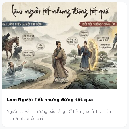
Làm Người Tốt nhưng đừng tốt quá
Người ta vẫn thường bảo rằng: "Ở hiền gặp lành"; ''Làm
người tốt chắc chắn…