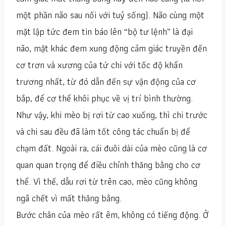
một phần não sau nối với tuỷ sống). Não cùng một
mặt lập tức đem tin báo lên “bộ tư lệnh” là đại
não, mặt khác đem xung động cảm giác truyền đến
cơ trơn và xương của tứ chi với tốc độ khẩn
trương nhất, từ đó dẫn đến sự vận động của cơ
bắp, để cơ thể khôi phục về vị trí bình thường.
Như vậy, khi mèo bị rơi từ cao xuống, thì chi trước
và chi sau đều đã làm tốt công tác chuẩn bị để
chạm đất. Ngoài ra, cái đuôi dài của mèo cũng là cơ
quan quan trọng để điều chỉnh thăng bằng cho cơ
thể. Vì thế, dẫu rơi từ trên cao, mèo cũng không
ngã chết vì mất thăng bằng.
Bước chân của mèo rất êm, không có tiếng động. Ở