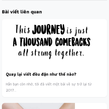
Bài viết liên quan
Quay lại viết đều đặn như thế nào?
Hẳn bạn còn nhớ, tôi đã viết một bài về sự trở lại từ
2017…