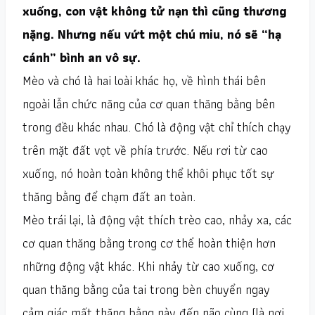
xuống, con vật không tử nạn thì cũng thương
nặng. Nhưng nếu vứt một chú miu, nó sẽ “hạ
cánh” bình an vô sự.
Mèo và chó là hai loài khác họ, về hình thái bên
ngoài lẫn chức năng của cơ quan thăng bằng bên
trong đều khác nhau. Chó là động vật chỉ thích chạy
trên mặt đất vọt về phía trước. Nếu rơi từ cao
xuống, nó hoàn toàn không thể khôi phục tốt sự
thăng bằng để chạm đất an toàn.
Mèo trái lại, là động vật thích trèo cao, nhảy xa, các
cơ quan thăng bằng trong cơ thể hoàn thiện hơn
những động vật khác. Khi nhảy từ cao xuống, cơ
quan thăng bằng của tai trong bèn chuyển ngay
cảm giác mất thăng bằng này đến não cùng (là nơi