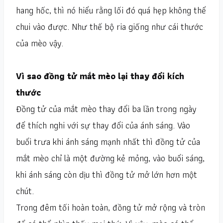
hang hốc, thì nó hiểu rằng lối đó quá hẹp không thể
chui vào được. Như thế bộ ria giống như cái thước
của mèo vậy.
Vì sao đồng tử mắt mèo lại thay đổi kích
thước
Đồng tử của mắt mèo thay đổi ba lần trong ngày
để thích nghi với sự thay đổi của ánh sáng. Vào
buổi trưa khi ánh sáng mạnh nhất thì đồng tử của
mắt mèo chỉ là một đường kẻ mỏng, vào buổi sáng,
khi ánh sáng còn dịu thì đồng tử mở lớn hơn một
chút.
Trong đêm tối hoàn toàn, đồng tử mở rộng và tròn