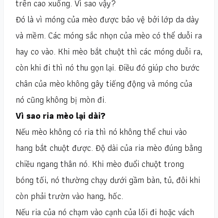
trên cao xuống. Vì sao vậy?
Đó là vì móng của mèo được bảo vệ bởi lớp da dày
và mềm. Các móng sắc nhọn của mèo có thể duỗi ra
hay co vào. Khi mèo bắt chuột thì các móng duỗi ra,
còn khi đi thì nó thu gọn lại. Điều đó giúp cho bước
chân của mèo không gây tiếng động và móng của
nó cũng không bị mòn đi.
Vì sao ria mèo lại dài?
Nếu mèo không có ria thì nó không thể chui vào
hang bắt chuột được. Độ dài của ria mèo đúng bằng
chiều ngang thân nó. Khi mèo đuổi chuột trong
bóng tối, nó thường chạy dưới gầm bàn, tủ, đôi khi
còn phải trườn vào hang, hốc.
Nếu ria của nó chạm vào cạnh của lối đi hoặc vách