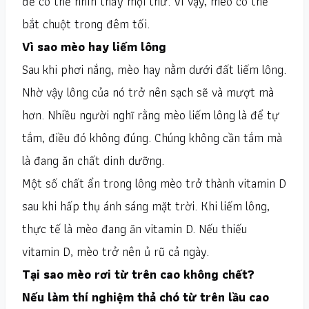
để có thể nhìn thấy mọi thứ. Vì vậy, mèo có thể
bắt chuột trong đêm tối.
Vì sao mèo hay liếm lông
Sau khi phơi nắng, mèo hay nằm dưới đất liếm lông.
Nhờ vậy lông của nó trở nên sạch sẽ và mượt mà
hơn. Nhiều người nghĩ rằng mèo liếm lông là để tự
tắm, điều đó không đúng. Chúng không cần tắm mà
là đang ăn chất dinh dưỡng.
Một số chất ẩn trong lông mèo trở thành vitamin D
sau khi hấp thụ ánh sáng mặt trời. Khi liếm lông,
thực tế là mèo đang ăn vitamin D. Nếu thiếu
vitamin D, mèo trở nên ủ rũ cả ngày.
Tại sao mèo rơi từ trên cao không chết?
Nếu làm thí nghiệm thả chó từ trên lầu cao