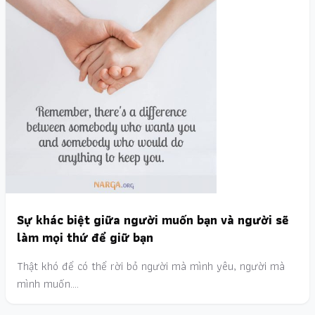
Sự khác biệt giữa người muốn bạn và người sẽ
làm mọi thứ để giữ bạn
Thật khó để có thể rời bỏ người mà mình yêu, người mà
mình muốn.…