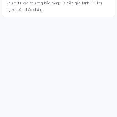
Người ta vẫn thường bảo rằng: "Ở hiền gặp lành"; ''Làm
người tốt chắc chắn…