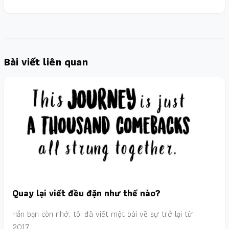
Bài viết liên quan
Quay lại viết đều đặn như thế nào?
Hẳn bạn còn nhớ, tôi đã viết một bài về sự trở lại từ
2017…