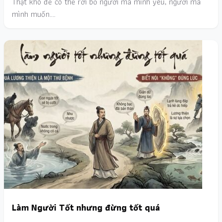
Thật khó để có thể rời bỏ người mà mình yêu, người mà
mình muốn.…
Làm Người Tốt nhưng đừng tốt quá