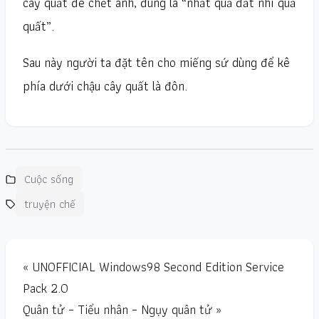
cây quất đè chết anh, đúng là “nhất quả đất nhì quả
quất”.
Sau này người ta đặt tên cho miếng sứ dùng để kê
phía dưới chậu cây quất là đôn.
Cuộc sống
truyện chế
« UNOFFICIAL Windows98 Second Edition Service
Pack 2.0
Quân tử – Tiểu nhân – Ngụy quân tử »