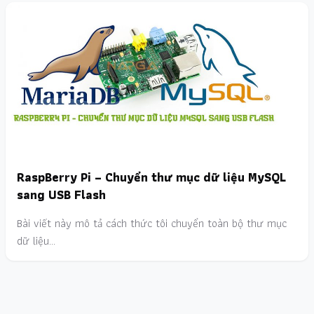
RaspBerry Pi – Chuyển thư mục dữ liệu MySQL
sang USB Flash
Bài viết này mô tả cách thức tôi chuyển toàn bộ thư mục
dữ liệu…